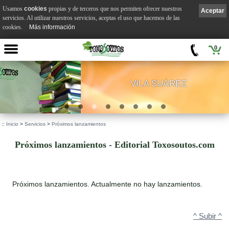
Usamos
cookies
propias y de terceros que nos permiten ofrecer nuestros
Aceptar
servicios. Al utilizar nuestros servicios, aceptas el uso que hacemos de las
cookies.
Más información
0
VILA SUÁREZ
.
::
Inicio
>
Servicios
>
Próximos lanzamientos
Próximos lanzamientos - Editorial Toxosoutos.com
Próximos lanzamientos. Actualmente no hay lanzamientos.
^ Subir ^