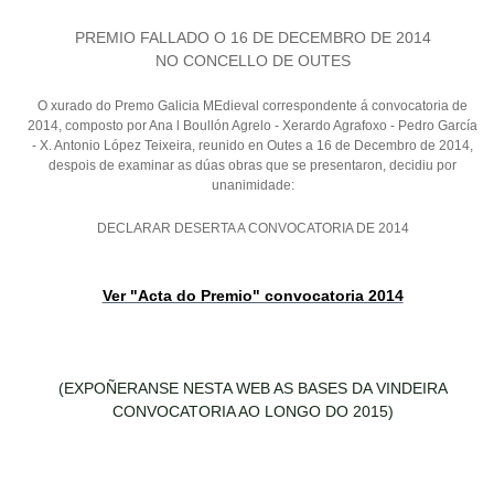
PREMIO FALLADO O 16 DE DECEMBRO DE 2014
NO CONCELLO DE OUTES
O xurado do Premo Galicia MEdieval correspondente á convocatoria de
2014, composto por Ana l Boullón Agrelo - Xerardo Agrafoxo - Pedro García
- X. Antonio López Teixeira, reunido en Outes a 16 de Decembro de 2014,
despois de examinar as dúas obras que se presentaron, decidiu por
unanimidade:
DECLARAR DESERTA A CONVOCATORIA DE 2014
Ver "Acta do Premio" convocatoria 2014
(EXPOÑERANSE NESTA WEB AS BASES DA VINDEIRA
CONVOCATORIA AO LONGO DO 2015)