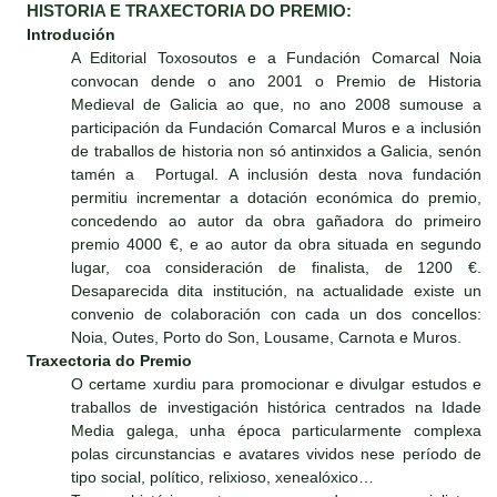
HISTORIA E TRAXECTORIA DO PREMIO:
Introdución
A Editorial Toxosoutos e a Fundación Comarcal Noia
convocan dende o ano 2001 o Premio de Historia
Medieval de Galicia ao que, no ano 2008 sumouse a
participación da Fundación Comarcal Muros e a inclusión
de traballos de historia non só antinxidos a Galicia, senón
tamén a Portugal. A inclusión desta nova fundación
permitiu incrementar a dotación económica do premio,
concedendo ao autor da obra gañadora do primeiro
premio 4000 €, e ao autor da obra situada en segundo
lugar, coa consideración de finalista, de 1200 €.
Desaparecida dita institución, na actualidade existe un
convenio de colaboración con cada un dos concellos:
Noia, Outes, Porto do Son, Lousame, Carnota e Muros.
Traxectoria do Premio
O certame xurdiu para promocionar e divulgar estudos e
traballos de investigación histórica centrados na Idade
Media galega, unha época particularmente complexa
polas circunstancias e avatares vividos nese período de
tipo social, político, relixioso, xenealóxico…