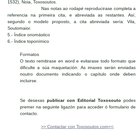
1532), Noia, Toxosoutos.
Nas notas ao rodapé reproducirase completa a
referencia na primeira cita, e abreviada as restantes. Así,
segundo o modelo proposto, a cita abreviada sería: Vila,
Soutomaior.
5.- Índice onomástico
6.- Índice toponímico
Formatos
O texto remitirase en word e evitarase todo formato que
dificulte a súa maquetación. As imaxes serán enviadas
noutro documento indicando o capítulo onde deben
incluirse.
Se desexas
publicar con Editorial Toxosouto
podes
premer na seguinte ligazón para acceder ó formulario de
contacto.
>> Contactar con Toxosoutos.com<<
.