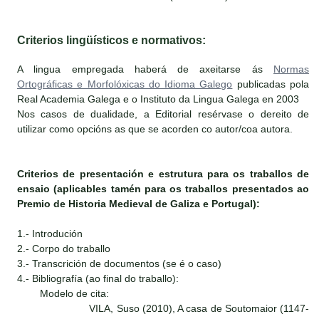
Criterios lingüísticos e normativos:
A lingua empregada haberá de axeitarse ás
Normas
Ortográficas e Morfolóxicas do Idioma Galego
publicadas pola
Real Academia Galega e o Instituto da Lingua Galega en 2003
Nos casos de dualidade, a Editorial resérvase o dereito de
utilizar como opcións as que se acorden co autor/coa autora.
Criterios de presentación e estrutura para os traballos de
ensaio (aplicables tamén para os traballos presentados ao
Premio de Historia Medieval de Galiza e Portugal):
1.- Introdución
2.- Corpo do traballo
3.- Transcrición de documentos (se é o caso)
4.- Bibliografía (ao final do traballo):
Modelo de cita:
VILA, Suso (2010), A casa de Soutomaior (1147-