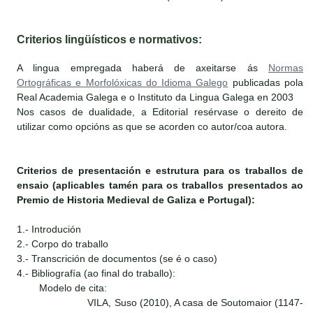
Criterios lingüísticos e normativos:
A lingua empregada haberá de axeitarse ás
Normas
Ortográficas e Morfolóxicas do Idioma Galego
publicadas pola
Real Academia Galega e o Instituto da Lingua Galega en 2003
Nos casos de dualidade, a Editorial resérvase o dereito de
utilizar como opcións as que se acorden co autor/coa autora.
Criterios de presentación e estrutura para os traballos de
ensaio (aplicables tamén para os traballos presentados ao
Premio de Historia Medieval de Galiza e Portugal):
1.- Introdución
2.- Corpo do traballo
3.- Transcrición de documentos (se é o caso)
4.- Bibliografía (ao final do traballo):
Modelo de cita:
VILA, Suso (2010), A casa de Soutomaior (1147-