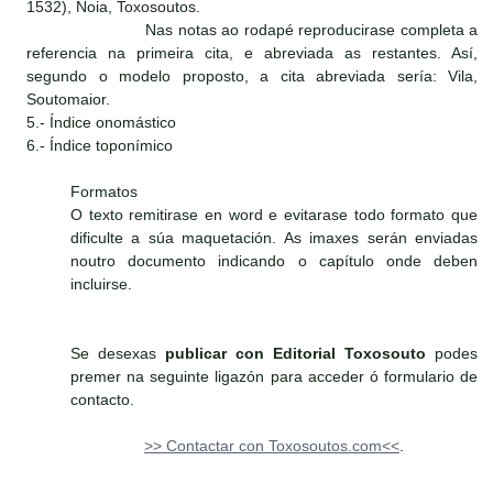
1532), Noia, Toxosoutos.
Nas notas ao rodapé reproducirase completa a
referencia na primeira cita, e abreviada as restantes. Así,
segundo o modelo proposto, a cita abreviada sería: Vila,
Soutomaior.
5.- Índice onomástico
6.- Índice toponímico
Formatos
O texto remitirase en word e evitarase todo formato que
dificulte a súa maquetación. As imaxes serán enviadas
noutro documento indicando o capítulo onde deben
incluirse.
Se desexas
publicar con Editorial Toxosouto
podes
premer na seguinte ligazón para acceder ó formulario de
contacto.
>> Contactar con Toxosoutos.com<<
.