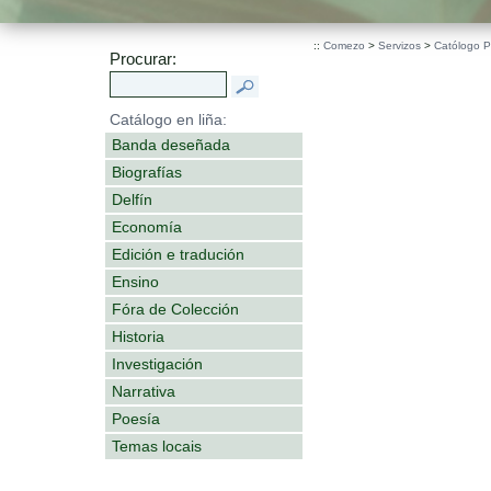
.
::
Comezo
>
Servizos
>
Católogo 
Procurar:
Catálogo en liña:
Banda deseñada
Biografías
Delfín
Economía
Edición e tradución
Ensino
Fóra de Colección
Historia
Investigación
Narrativa
Poesía
Temas locais