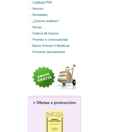
:.
Catálogo PDF
:.
Autores
:.
Novidades
:.
¿Queres publicar?
:.
Novas
:.
Galería de imaxes
:.
Premios e convocatorias
:.
Bases Premio H Medieval
:.
Próximos lanzamentos
>
Ofertas e promocións