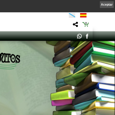
Aceptar
0