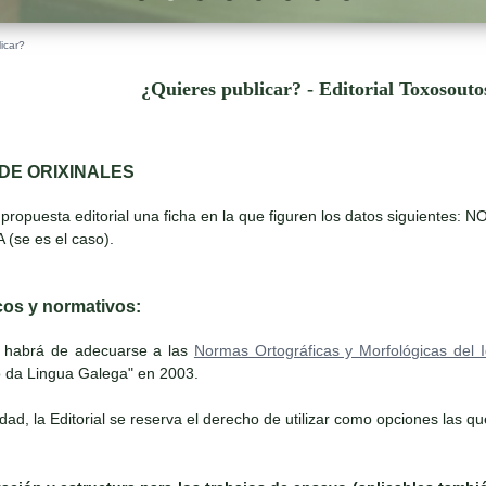
icar?
¿Quieres publicar? - Editorial Toxosout
DE ORIXINALES
 propuesta editorial una ficha en la que figuren los datos siguient
se es el caso).
icos y normativos:
 habrá de adecuarse a las
Normas Ortográficas y Morfológicas del 
to da Lingua Galega" en 2003.
dad, la Editorial se reserva el derecho de utilizar como opciones las q