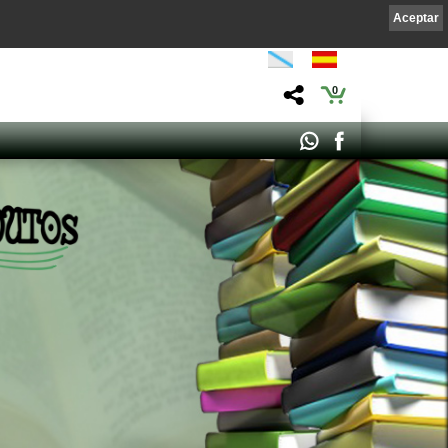
Aceptar
0