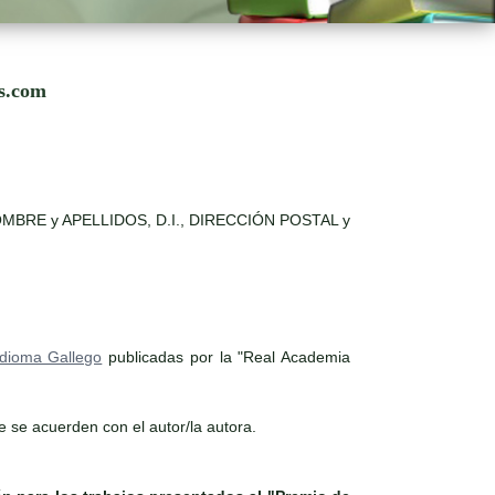
os.com
es: NOMBRE y APELLIDOS, D.I., DIRECCIÓN POSTAL y
Idioma Gallego
publicadas por la "Real Academia
ue se acuerden con el autor/la autora.