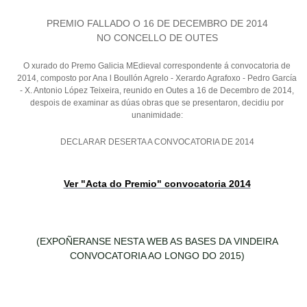
PREMIO FALLADO O 16 DE DECEMBRO DE 2014
NO CONCELLO DE OUTES
O xurado do Premo Galicia MEdieval correspondente á convocatoria de
2014, composto por Ana l Boullón Agrelo - Xerardo Agrafoxo - Pedro García
- X. Antonio López Teixeira, reunido en Outes a 16 de Decembro de 2014,
despois de examinar as dúas obras que se presentaron, decidiu por
unanimidade:
DECLARAR DESERTA A CONVOCATORIA DE 2014
Ver "Acta do Premio" convocatoria 2014
(EXPOÑERANSE NESTA WEB AS BASES DA VINDEIRA
CONVOCATORIA AO LONGO DO 2015)