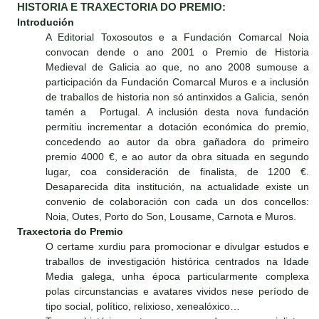
HISTORIA E TRAXECTORIA DO PREMIO:
Introdución
A Editorial Toxosoutos e a Fundación Comarcal Noia
convocan dende o ano 2001 o Premio de Historia
Medieval de Galicia ao que, no ano 2008 sumouse a
participación da Fundación Comarcal Muros e a inclusión
de traballos de historia non só antinxidos a Galicia, senón
tamén a Portugal. A inclusión desta nova fundación
permitiu incrementar a dotación económica do premio,
concedendo ao autor da obra gañadora do primeiro
premio 4000 €, e ao autor da obra situada en segundo
lugar, coa consideración de finalista, de 1200 €.
Desaparecida dita institución, na actualidade existe un
convenio de colaboración con cada un dos concellos:
Noia, Outes, Porto do Son, Lousame, Carnota e Muros.
Traxectoria do Premio
O certame xurdiu para promocionar e divulgar estudos e
traballos de investigación histórica centrados na Idade
Media galega, unha época particularmente complexa
polas circunstancias e avatares vividos nese período de
tipo social, político, relixioso, xenealóxico…