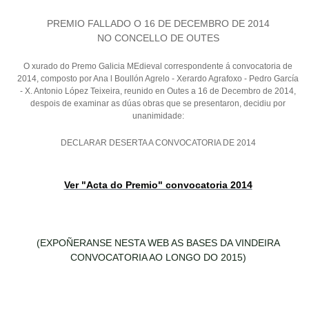
PREMIO FALLADO O 16 DE DECEMBRO DE 2014
NO CONCELLO DE OUTES
O xurado do Premo Galicia MEdieval correspondente á convocatoria de
2014, composto por Ana l Boullón Agrelo - Xerardo Agrafoxo - Pedro García
- X. Antonio López Teixeira, reunido en Outes a 16 de Decembro de 2014,
despois de examinar as dúas obras que se presentaron, decidiu por
unanimidade:
DECLARAR DESERTA A CONVOCATORIA DE 2014
Ver "Acta do Premio" convocatoria 2014
(EXPOÑERANSE NESTA WEB AS BASES DA VINDEIRA
CONVOCATORIA AO LONGO DO 2015)