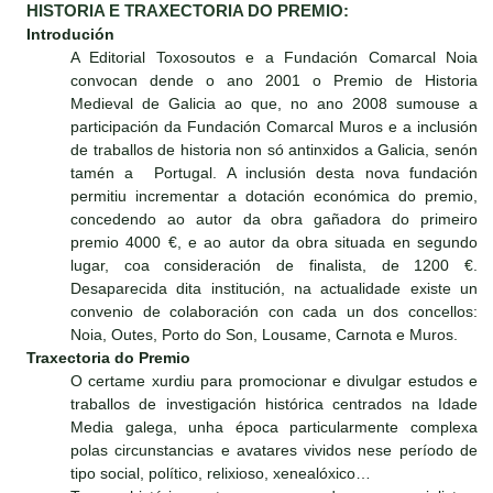
HISTORIA E TRAXECTORIA DO PREMIO:
Introdución
A Editorial Toxosoutos e a Fundación Comarcal Noia
convocan dende o ano 2001 o Premio de Historia
Medieval de Galicia ao que, no ano 2008 sumouse a
participación da Fundación Comarcal Muros e a inclusión
de traballos de historia non só antinxidos a Galicia, senón
tamén a Portugal. A inclusión desta nova fundación
permitiu incrementar a dotación económica do premio,
concedendo ao autor da obra gañadora do primeiro
premio 4000 €, e ao autor da obra situada en segundo
lugar, coa consideración de finalista, de 1200 €.
Desaparecida dita institución, na actualidade existe un
convenio de colaboración con cada un dos concellos:
Noia, Outes, Porto do Son, Lousame, Carnota e Muros.
Traxectoria do Premio
O certame xurdiu para promocionar e divulgar estudos e
traballos de investigación histórica centrados na Idade
Media galega, unha época particularmente complexa
polas circunstancias e avatares vividos nese período de
tipo social, político, relixioso, xenealóxico…