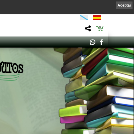
Aceptar
0