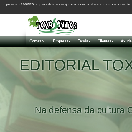
Empregamos
cookies
propias e de terceiros que nos permiten ofrecer os nosos servizos. A
Comezo
Empresa
Tenda
Clientes
Axuda
EDITORIAL T
Na defensa da cultura 