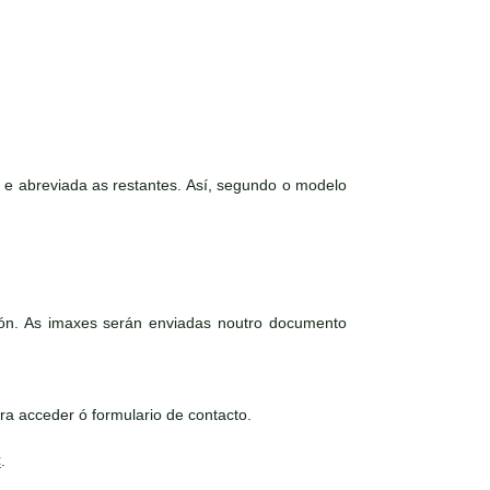
reviada as restantes. Así, segundo o modelo
ción. As imaxes serán enviadas noutro documento
a acceder ó formulario de contacto.
<
.