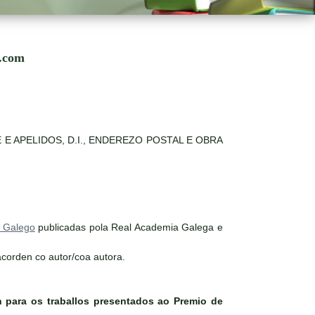
s.com
 NOME E APELIDOS, D.I., ENDEREZO POSTAL E OBRA
a Galego
publicadas pola Real Academia Galega e
acorden co autor/coa autora.
én para os traballos presentados ao Premio de