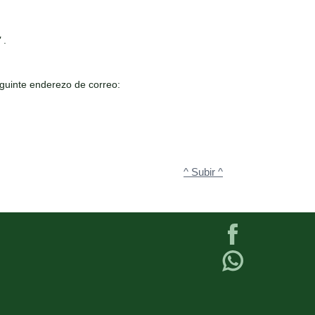
"
.
guinte enderezo de correo:
^ Subir ^