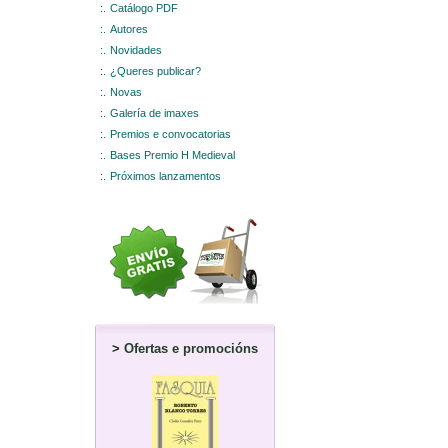
:.
Catálogo PDF
:.
Autores
:.
Novidades
:.
¿Queres publicar?
:.
Novas
:.
Galería de imaxes
:.
Premios e convocatorias
:.
Bases Premio H Medieval
:.
Próximos lanzamentos
>
Ofertas e promocións