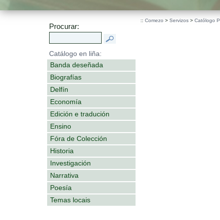
.
::
Comezo
>
Servizos
>
Católogo 
Procurar:
Catálogo en liña:
Banda deseñada
Biografías
Delfín
Economía
Edición e tradución
Ensino
Fóra de Colección
Historia
Investigación
Narrativa
Poesía
Temas locais