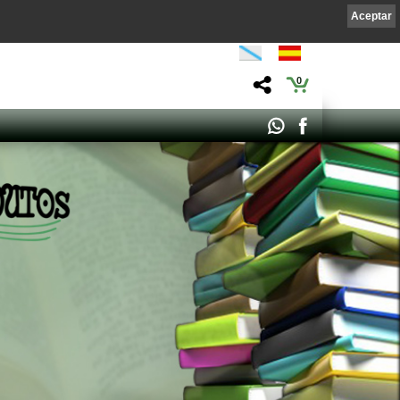
Aceptar
0
EZ