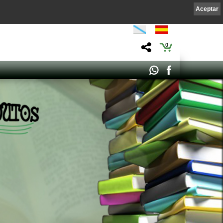
Aceptar
0