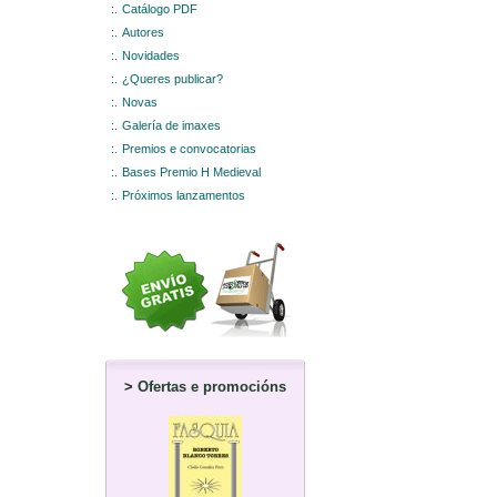
:.
Catálogo PDF
:.
Autores
:.
Novidades
:.
¿Queres publicar?
:.
Novas
:.
Galería de imaxes
:.
Premios e convocatorias
:.
Bases Premio H Medieval
:.
Próximos lanzamentos
>
Ofertas e promocións