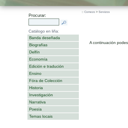
::
Comezo
>
Servizos
Procurar:
Catálogo en liña:
Banda deseñada
A continuación podes 
Biografías
Delfín
Economía
Edición e tradución
Ensino
Fóra de Colección
Historia
Investigación
Narrativa
Poesía
Temas locais