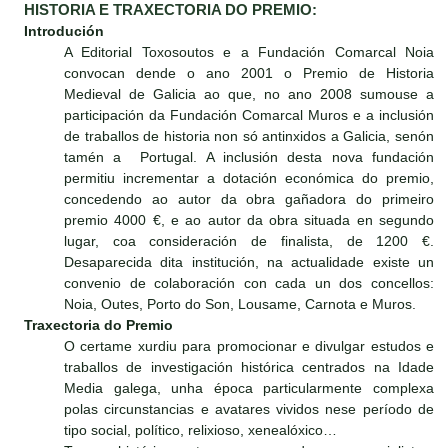
HISTORIA E TRAXECTORIA DO PREMIO:
Introdución
A Editorial Toxosoutos e a Fundación Comarcal Noia
convocan dende o ano 2001 o Premio de Historia
Medieval de Galicia ao que, no ano 2008 sumouse a
participación da Fundación Comarcal Muros e a inclusión
de traballos de historia non só antinxidos a Galicia, senón
tamén a Portugal. A inclusión desta nova fundación
permitiu incrementar a dotación económica do premio,
concedendo ao autor da obra gañadora do primeiro
premio 4000 €, e ao autor da obra situada en segundo
lugar, coa consideración de finalista, de 1200 €.
Desaparecida dita institución, na actualidade existe un
convenio de colaboración con cada un dos concellos:
Noia, Outes, Porto do Son, Lousame, Carnota e Muros.
Traxectoria do Premio
O certame xurdiu para promocionar e divulgar estudos e
traballos de investigación histórica centrados na Idade
Media galega, unha época particularmente complexa
polas circunstancias e avatares vividos nese período de
tipo social, político, relixioso, xenealóxico…