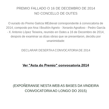
PREMIO FALLADO O 16 DE DECEMBRO DE 2014
NO CONCELLO DE OUTES
O xurado do Premo Galicia MEdieval correspondente á convocatoria de
2014, composto por Ana l Boullón Agrelo - Xerardo Agrafoxo - Pedro García
- X. Antonio López Teixeira, reunido en Outes a 16 de Decembro de 2014,
despois de examinar as dúas obras que se presentaron, decidiu por
unanimidade:
DECLARAR DESERTA A CONVOCATORIA DE 2014
Ver "Acta do Premio" convocatoria 2014
(EXPOÑERANSE NESTA WEB AS BASES DA VINDEIRA
CONVOCATORIA AO LONGO DO 2015)