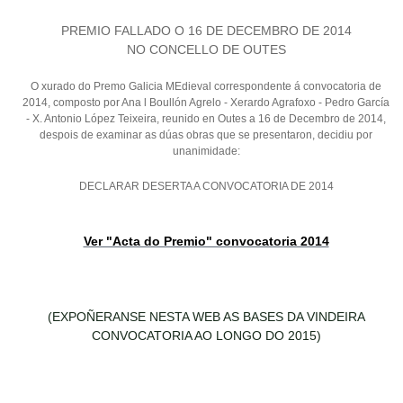
PREMIO FALLADO O 16 DE DECEMBRO DE 2014
NO CONCELLO DE OUTES
O xurado do Premo Galicia MEdieval correspondente á convocatoria de
2014, composto por Ana l Boullón Agrelo - Xerardo Agrafoxo - Pedro García
- X. Antonio López Teixeira, reunido en Outes a 16 de Decembro de 2014,
despois de examinar as dúas obras que se presentaron, decidiu por
unanimidade:
DECLARAR DESERTA A CONVOCATORIA DE 2014
Ver "Acta do Premio" convocatoria 2014
(EXPOÑERANSE NESTA WEB AS BASES DA VINDEIRA
CONVOCATORIA AO LONGO DO 2015)