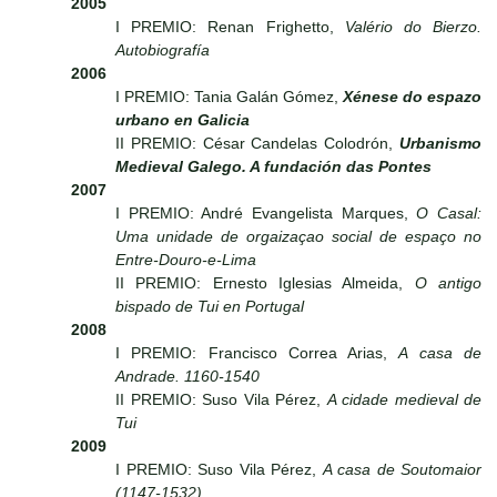
2005
I PREMIO: Renan Frighetto,
Valério do Bierzo.
Autobiografía
2006
I PREMIO: Tania Galán Gómez,
Xénese do espazo
urbano en Galicia
II PREMIO: César Candelas Colodrón,
Urbanismo
Medieval Galego. A fundación das Pontes
2007
I PREMIO: André Evangelista Marques,
O Casal:
Uma unidade de orgaizaçao social de espaço no
Entre-Douro-e-Lima
II PREMIO: Ernesto Iglesias Almeida,
O antigo
bispado de Tui en Portugal
2008
I PREMIO: Francisco Correa Arias,
A casa de
Andrade. 1160-1540
II PREMIO: Suso Vila Pérez,
A cidade medieval de
Tui
2009
I PREMIO: Suso Vila Pérez,
A casa de Soutomaior
(1147-1532)