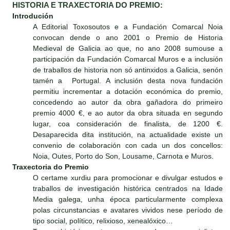
HISTORIA E TRAXECTORIA DO PREMIO:
Introdución
A Editorial Toxosoutos e a Fundación Comarcal Noia
convocan dende o ano 2001 o Premio de Historia
Medieval de Galicia ao que, no ano 2008 sumouse a
participación da Fundación Comarcal Muros e a inclusión
de traballos de historia non só antinxidos a Galicia, senón
tamén a Portugal. A inclusión desta nova fundación
permitiu incrementar a dotación económica do premio,
concedendo ao autor da obra gañadora do primeiro
premio 4000 €, e ao autor da obra situada en segundo
lugar, coa consideración de finalista, de 1200 €.
Desaparecida dita institución, na actualidade existe un
convenio de colaboración con cada un dos concellos:
Noia, Outes, Porto do Son, Lousame, Carnota e Muros.
Traxectoria do Premio
O certame xurdiu para promocionar e divulgar estudos e
traballos de investigación histórica centrados na Idade
Media galega, unha época particularmente complexa
polas circunstancias e avatares vividos nese período de
tipo social, político, relixioso, xenealóxico…