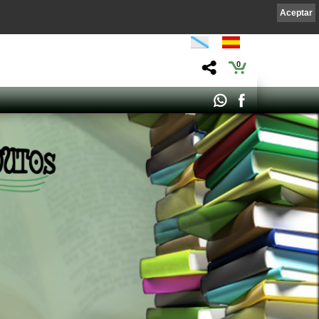
Aceptar
0