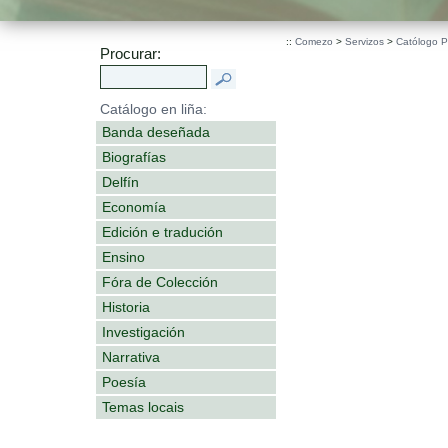
::
Comezo
>
Servizos
>
Católogo 
Procurar:
Catálogo en liña:
Banda deseñada
Biografías
Delfín
Economía
Edición e tradución
Ensino
Fóra de Colección
Historia
Investigación
Narrativa
Poesía
Temas locais