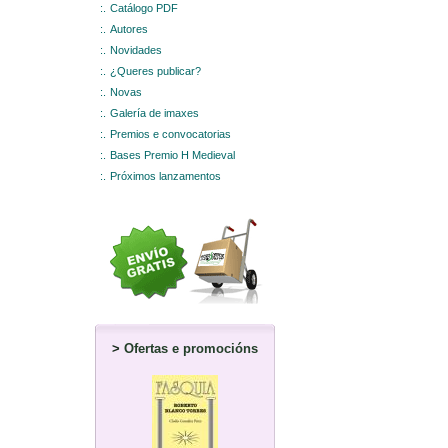
:.
Catálogo PDF
:.
Autores
:.
Novidades
:.
¿Queres publicar?
:.
Novas
:.
Galería de imaxes
:.
Premios e convocatorias
:.
Bases Premio H Medieval
:.
Próximos lanzamentos
>
Ofertas e promocións