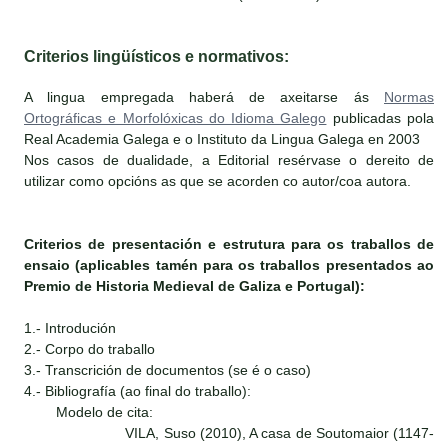
Criterios lingüísticos e normativos:
A lingua empregada haberá de axeitarse ás
Normas
Ortográficas e Morfolóxicas do Idioma Galego
publicadas pola
Real Academia Galega e o Instituto da Lingua Galega en 2003
Nos casos de dualidade, a Editorial resérvase o dereito de
utilizar como opcións as que se acorden co autor/coa autora.
Criterios de presentación e estrutura para os traballos de
ensaio (aplicables tamén para os traballos presentados ao
Premio de Historia Medieval de Galiza e Portugal):
1.- Introdución
2.- Corpo do traballo
3.- Transcrición de documentos (se é o caso)
4.- Bibliografía (ao final do traballo):
Modelo de cita:
VILA, Suso (2010), A casa de Soutomaior (1147-