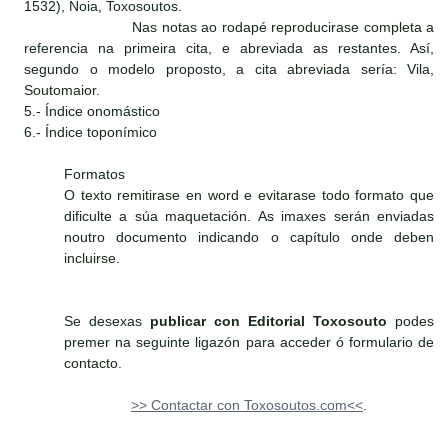
1532), Noia, Toxosoutos.
Nas notas ao rodapé reproducirase completa a
referencia na primeira cita, e abreviada as restantes. Así,
segundo o modelo proposto, a cita abreviada sería: Vila,
Soutomaior.
5.- Índice onomástico
6.- Índice toponímico
Formatos
O texto remitirase en word e evitarase todo formato que
dificulte a súa maquetación. As imaxes serán enviadas
noutro documento indicando o capítulo onde deben
incluirse.
Se desexas
publicar con Editorial Toxosouto
podes
premer na seguinte ligazón para acceder ó formulario de
contacto.
>> Contactar con Toxosoutos.com<<
.