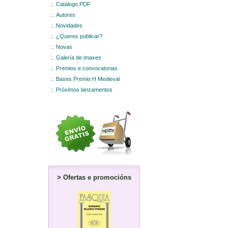
:.
Catálogo PDF
:.
Autores
:.
Novidades
:.
¿Queres publicar?
:.
Novas
:.
Galería de imaxes
:.
Premios e convocatorias
:.
Bases Premio H Medieval
:.
Próximos lanzamentos
>
Ofertas e promocións