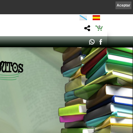
Aceptar
0