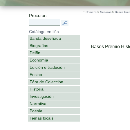
::
Comezo
>
Servizos
>
Bases Premi
Procurar:
Catálogo en liña:
Banda deseñada
Biografías
Bases Premio Histo
Delfín
Economía
Edición e tradución
Ensino
Fóra de Colección
Historia
Investigación
Narrativa
Poesía
Temas locais