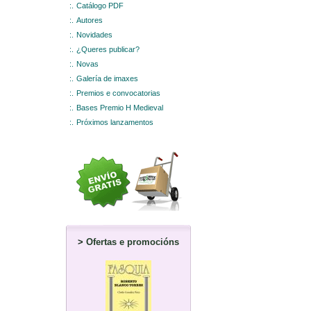
:.
Catálogo PDF
:.
Autores
:.
Novidades
:.
¿Queres publicar?
:.
Novas
:.
Galería de imaxes
:.
Premios e convocatorias
:.
Bases Premio H Medieval
:.
Próximos lanzamentos
>
Ofertas e promocións