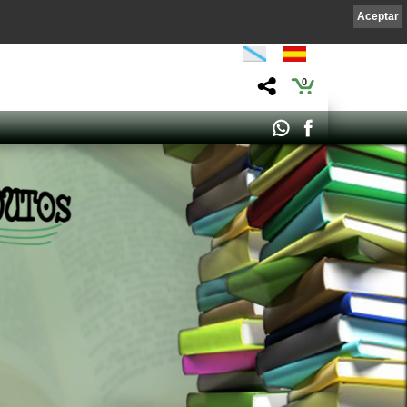
Aceptar
0