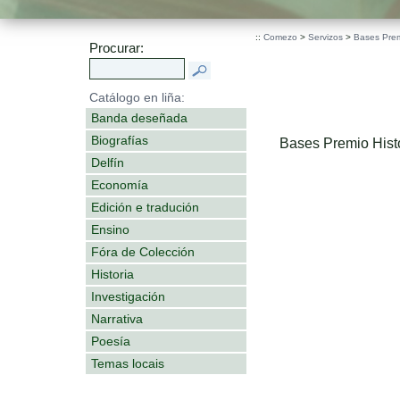
::
Comezo
>
Servizos
>
Bases Premi
Procurar:
Catálogo en liña:
Banda deseñada
Biografías
Bases Premio Histo
Delfín
Economía
Edición e tradución
Ensino
Fóra de Colección
Historia
Investigación
Narrativa
Poesía
Temas locais