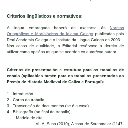
Criterios lingüísticos e normativos:
A lingua empregada haberá de axeitarse ás
Normas
Ortográficas e Morfolóxicas do Idioma Galego
publicadas pola
Real Academia Galega e o Instituto da Lingua Galega en 2003
Nos casos de dualidade, a Editorial resérvase o dereito de
utilizar como opcións as que se acorden co autor/coa autora.
Criterios de presentación e estrutura para os traballos de
ensaio (aplicables tamén para os traballos presentados ao
Premio de Historia Medieval de Galiza e Portugal):
1.- Introdución
2.- Corpo do traballo
3.- Transcrición de documentos (se é o caso)
4.- Bibliografía (ao final do traballo):
Modelo de cita:
VILA, Suso (2010), A casa de Soutomaior (1147-