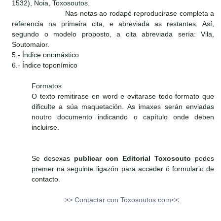
1532), Noia, Toxosoutos.
Nas notas ao rodapé reproducirase completa a
referencia na primeira cita, e abreviada as restantes. Así,
segundo o modelo proposto, a cita abreviada sería: Vila,
Soutomaior.
5.- Índice onomástico
6.- Índice toponímico
Formatos
O texto remitirase en word e evitarase todo formato que
dificulte a súa maquetación. As imaxes serán enviadas
noutro documento indicando o capítulo onde deben
incluirse.
Se desexas
publicar con Editorial Toxosouto
podes
premer na seguinte ligazón para acceder ó formulario de
contacto.
>> Contactar con Toxosoutos.com<<
.