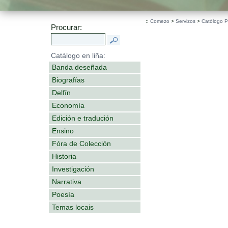
::
Comezo
>
Servizos
>
Católogo 
Procurar:
Catálogo en liña:
Banda deseñada
Biografías
Delfín
Economía
Edición e tradución
Ensino
Fóra de Colección
Historia
Investigación
Narrativa
Poesía
Temas locais