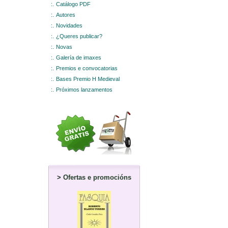
:.
Catálogo PDF
:.
Autores
:.
Novidades
:.
¿Queres publicar?
:.
Novas
:.
Galería de imaxes
:.
Premios e convocatorias
:.
Bases Premio H Medieval
:.
Próximos lanzamentos
>
Ofertas e promocións