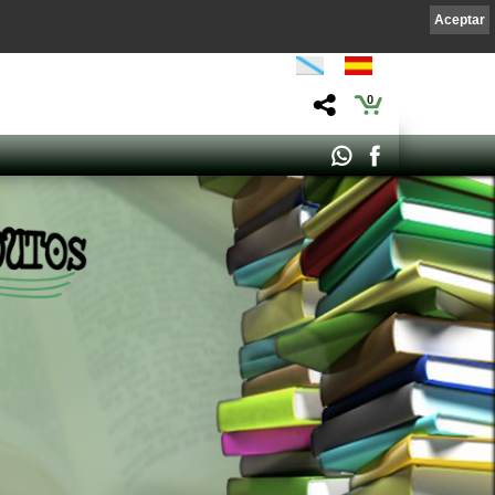
Aceptar
0