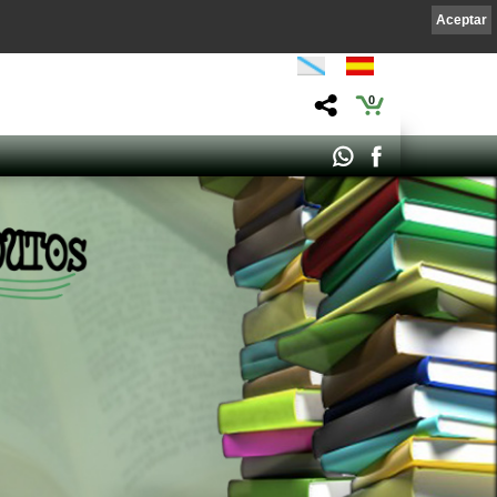
Aceptar
0