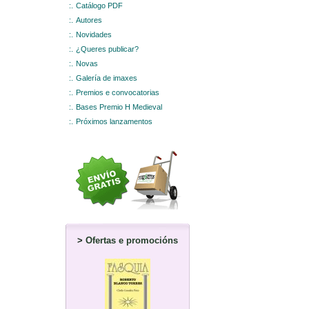
:.
Catálogo PDF
:.
Autores
:.
Novidades
:.
¿Queres publicar?
:.
Novas
:.
Galería de imaxes
:.
Premios e convocatorias
:.
Bases Premio H Medieval
:.
Próximos lanzamentos
>
Ofertas e promocións