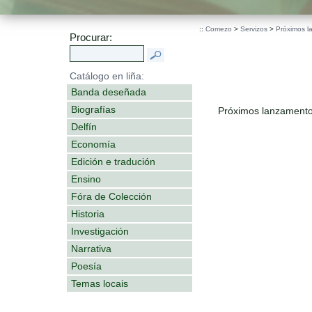
::
Comezo
>
Servizos
>
Próximos l
Procurar:
Catálogo en liña:
Banda deseñada
Biografías
Próximos lanzamento
Delfín
Economía
Edición e tradución
Ensino
Fóra de Colección
Historia
Investigación
Narrativa
Poesía
Temas locais