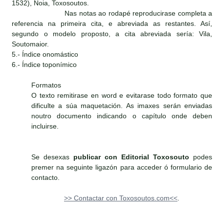
1532), Noia, Toxosoutos.
Nas notas ao rodapé reproducirase completa a
referencia na primeira cita, e abreviada as restantes. Así,
segundo o modelo proposto, a cita abreviada sería: Vila,
Soutomaior.
5.- Índice onomástico
6.- Índice toponímico
Formatos
O texto remitirase en word e evitarase todo formato que
dificulte a súa maquetación. As imaxes serán enviadas
noutro documento indicando o capítulo onde deben
incluirse.
Se desexas
publicar con Editorial Toxosouto
podes
premer na seguinte ligazón para acceder ó formulario de
contacto.
>> Contactar con Toxosoutos.com<<
.