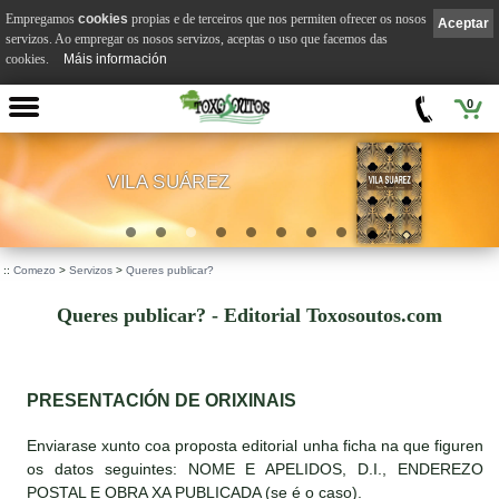
Empregamos
cookies
propias e de terceiros que nos permiten ofrecer os nosos
Aceptar
servizos. Ao empregar os nosos servizos, aceptas o uso que facemos das
cookies.
Máis información
0
VILA SUÁREZ
.
::
Comezo
>
Servizos
>
Queres publicar?
Queres publicar? - Editorial Toxosoutos.com
PRESENTACIÓN DE ORIXINAIS
Enviarase xunto coa proposta editorial unha ficha na que figuren
os datos seguintes: NOME E APELIDOS, D.I., ENDEREZO
POSTAL E OBRA XA PUBLICADA (se é o caso).