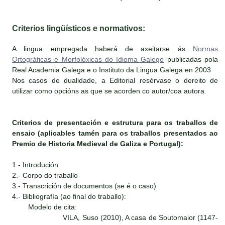
Criterios lingüísticos e normativos:
A lingua empregada haberá de axeitarse ás
Normas
Ortográficas e Morfolóxicas do Idioma Galego
publicadas pola
Real Academia Galega e o Instituto da Lingua Galega en 2003
Nos casos de dualidade, a Editorial resérvase o dereito de
utilizar como opcións as que se acorden co autor/coa autora.
Criterios de presentación e estrutura para os traballos de
ensaio (aplicables tamén para os traballos presentados ao
Premio de Historia Medieval de Galiza e Portugal):
1.- Introdución
2.- Corpo do traballo
3.- Transcrición de documentos (se é o caso)
4.- Bibliografía (ao final do traballo):
Modelo de cita:
VILA, Suso (2010), A casa de Soutomaior (1147-