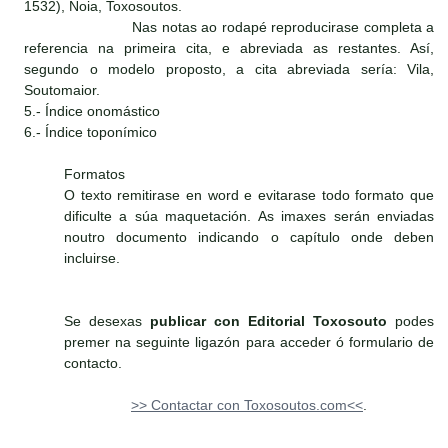
1532), Noia, Toxosoutos.
Nas notas ao rodapé reproducirase completa a
referencia na primeira cita, e abreviada as restantes. Así,
segundo o modelo proposto, a cita abreviada sería: Vila,
Soutomaior.
5.- Índice onomástico
6.- Índice toponímico
Formatos
O texto remitirase en word e evitarase todo formato que
dificulte a súa maquetación. As imaxes serán enviadas
noutro documento indicando o capítulo onde deben
incluirse.
Se desexas
publicar con Editorial Toxosouto
podes
premer na seguinte ligazón para acceder ó formulario de
contacto.
>> Contactar con Toxosoutos.com<<
.