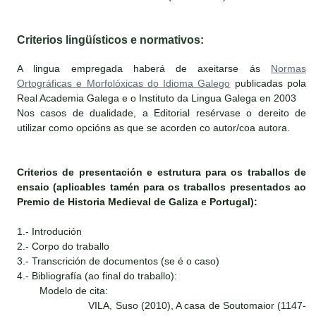
Criterios lingüísticos e normativos:
A lingua empregada haberá de axeitarse ás
Normas
Ortográficas e Morfolóxicas do Idioma Galego
publicadas pola
Real Academia Galega e o Instituto da Lingua Galega en 2003
Nos casos de dualidade, a Editorial resérvase o dereito de
utilizar como opcións as que se acorden co autor/coa autora.
Criterios de presentación e estrutura para os traballos de
ensaio (aplicables tamén para os traballos presentados ao
Premio de Historia Medieval de Galiza e Portugal):
1.- Introdución
2.- Corpo do traballo
3.- Transcrición de documentos (se é o caso)
4.- Bibliografía (ao final do traballo):
Modelo de cita:
VILA, Suso (2010), A casa de Soutomaior (1147-