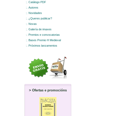
:.
Catálogo PDF
:.
Autores
:.
Novidades
:.
¿Queres publicar?
:.
Novas
:.
Galería de imaxes
:.
Premios e convocatorias
:.
Bases Premio H Medieval
:.
Próximos lanzamentos
>
Ofertas e promocións