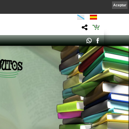
Aceptar
0