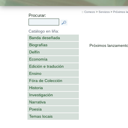
::
Comezo
>
Servizos
>
Próximos l
Procurar:
Catálogo en liña:
Banda deseñada
Biografías
Próximos lanzamento
Delfín
Economía
Edición e tradución
Ensino
Fóra de Colección
Historia
Investigación
Narrativa
Poesía
Temas locais