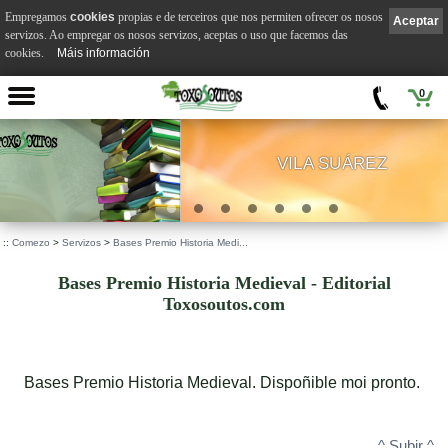
Empregamos
cookies
propias e de terceiros que nos permiten ofrecer os nosos
Aceptar
servizos. Ao empregar os nosos servizos, aceptas o uso que facemos das
cookies.
Máis información
0
VILA SUÁREZ
.
::
Comezo
>
Servizos
>
Bases Premio Historia Medi...
Bases Premio Historia Medieval - Editorial
Toxosoutos.com
Bases Premio Historia Medieval. Dispoñible moi pronto.
^ Subir ^