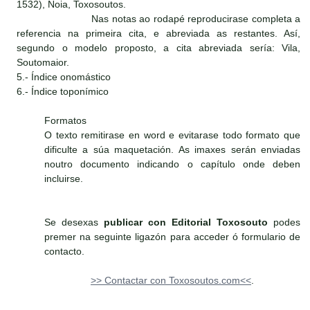
1532), Noia, Toxosoutos.
Nas notas ao rodapé reproducirase completa a
referencia na primeira cita, e abreviada as restantes. Así,
segundo o modelo proposto, a cita abreviada sería: Vila,
Soutomaior.
5.- Índice onomástico
6.- Índice toponímico
Formatos
O texto remitirase en word e evitarase todo formato que
dificulte a súa maquetación. As imaxes serán enviadas
noutro documento indicando o capítulo onde deben
incluirse.
Se desexas
publicar con Editorial Toxosouto
podes
premer na seguinte ligazón para acceder ó formulario de
contacto.
>> Contactar con Toxosoutos.com<<
.