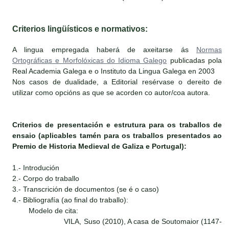
Criterios lingüísticos e normativos:
A lingua empregada haberá de axeitarse ás
Normas
Ortográficas e Morfolóxicas do Idioma Galego
publicadas pola
Real Academia Galega e o Instituto da Lingua Galega en 2003
Nos casos de dualidade, a Editorial resérvase o dereito de
utilizar como opcións as que se acorden co autor/coa autora.
Criterios de presentación e estrutura para os traballos de
ensaio (aplicables tamén para os traballos presentados ao
Premio de Historia Medieval de Galiza e Portugal):
1.- Introdución
2.- Corpo do traballo
3.- Transcrición de documentos (se é o caso)
4.- Bibliografía (ao final do traballo):
Modelo de cita:
VILA, Suso (2010), A casa de Soutomaior (1147-