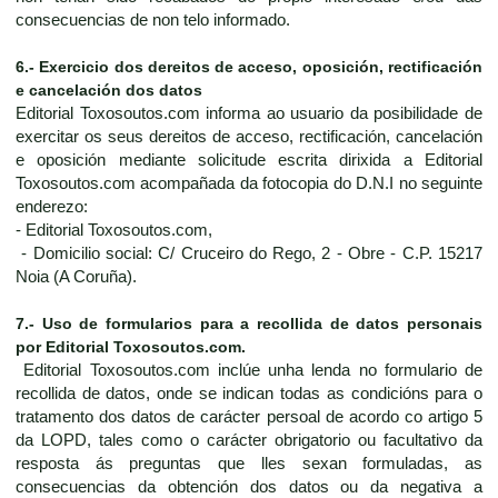
consecuencias de non telo informado.
6.- Exercicio dos dereitos de acceso, oposición, rectificación
e cancelación dos datos
Editorial Toxosoutos.com informa ao usuario da posibilidade de
exercitar os seus dereitos de acceso, rectificación, cancelación
e oposición mediante solicitude escrita dirixida a Editorial
Toxosoutos.com acompañada da fotocopia do D.N.I no seguinte
enderezo:
- Editorial Toxosoutos.com,
- Domicilio social: C/ Cruceiro do Rego, 2 - Obre - C.P. 15217
Noia (A Coruña).
7.- Uso de formularios para a recollida de datos personais
por Editorial Toxosoutos.com.
Editorial Toxosoutos.com inclúe unha lenda no formulario de
recollida de datos, onde se indican todas as condicións para o
tratamento dos datos de carácter persoal de acordo co artigo 5
da LOPD, tales como o carácter obrigatorio ou facultativo da
resposta ás preguntas que lles sexan formuladas, as
consecuencias da obtención dos datos ou da negativa a