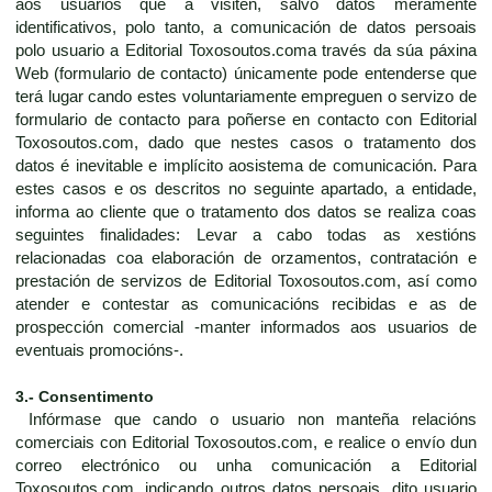
aos usuarios que a visiten, salvo datos meramente
identificativos, polo tanto, a comunicación de datos persoais
polo usuario a Editorial Toxosoutos.coma través da súa páxina
Web (formulario de contacto) únicamente pode entenderse que
terá lugar cando estes voluntariamente empreguen o servizo de
formulario de contacto para poñerse en contacto con Editorial
Toxosoutos.com, dado que nestes casos o tratamento dos
datos é inevitable e implícito aosistema de comunicación. Para
estes casos e os descritos no seguinte apartado, a entidade,
informa ao cliente que o tratamento dos datos se realiza coas
seguintes finalidades: Levar a cabo todas as xestións
relacionadas coa elaboración de orzamentos, contratación e
prestación de servizos de Editorial Toxosoutos.com, así como
atender e contestar as comunicacións recibidas e as de
prospección comercial -manter informados aos usuarios de
eventuais promocións-.
3.- Consentimento
Infórmase que cando o usuario non manteña relacións
comerciais con Editorial Toxosoutos.com, e realice o envío dun
correo electrónico ou unha comunicación a Editorial
Toxosoutos.com, indicando outros datos persoais, dito usuario