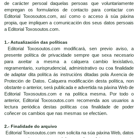
de carácter persoal daquelas persoas que voluntariamente
empregan os formularios de contacto para contactar con
Editorial Toxosoutos.com, así como o acceso á súa páxina
propia, que impliquen a comunicación dos seus datos persoais
a Editorial Toxosoutos.com.
1.- Actualización das políticas
Editorial Toxosoutos.com modificará, sen previo aviso, a
presente política de privacidade sempre que sexa necesario
para axeitar a mesma a calquera cambio lexislativo,
regramentario, xurisprudencial, administrativo ou coa finalidade
de adaptar dita política ás instrucións ditadas pola Axencia de
Proteción de Datos. Calquera modificación desta política, non
obstante o anterior, será publicada e advertida na páxina Web de
Editorial Toxosoutos.com e na política mesma. Por todo o
anterior, Editorial Toxosoutos.com recomenda aos usuarios a
lectura periódica destas políticas coa finalidade de poder
coñecer os cambios que nas mesmas se efectúen.
2.- Finalidade do arquivo
Editorial Toxosoutos.com non solicita na súa páxina Web, datos