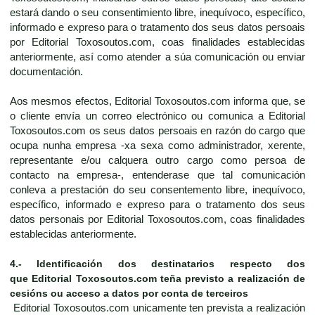
estará dando o seu consentimiento libre, inequívoco, específico,
informado e expreso para o tratamento dos seus datos persoais
por Editorial Toxosoutos.com, coas finalidades establecidas
anteriormente, así como atender a súa comunicación ou enviar
documentación.
Aos mesmos efectos, Editorial Toxosoutos.com informa que, se
o cliente envía un correo electrónico ou comunica a Editorial
Toxosoutos.com os seus datos persoais en razón do cargo que
ocupa nunha empresa -xa sexa como administrador, xerente,
representante e/ou calquera outro cargo como persoa de
contacto na empresa-, entenderase que tal comunicación
conleva a prestación do seu consentemento libre, inequívoco,
específico, informado e expreso para o tratamento dos seus
datos personais por Editorial Toxosoutos.com, coas finalidades
establecidas anteriormente.
4.-
Identificación dos destinatarios respecto dos
que
Editorial Toxosoutos.com
teña previsto a realización de
cesións ou acceso a datos por conta de terceiros
Editorial Toxosoutos.com unicamente ten prevista a realización