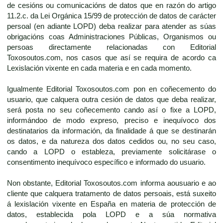
de cesións ou comunicacións de datos que en razón do artigo
11.2.c. da Lei Orgánica 15/99 de protección de datos de carácter
persoal (en adiante LOPD) deba realizar para atender as súas
obrigacións coas Administraciones Públicas, Organismos ou
persoas directamente relacionadas con Editorial
Toxosoutos.com, nos casos que así se requira de acordo ca
Lexislación vixente en cada materia e en cada momento.
Igualmente Editorial Toxosoutos.com pon en coñecemento do
usuario, que calquera outra cesión de datos que deba realizar,
será posta no seu coñecemento cando así o fixe a LOPD,
informándoo de modo expreso, preciso e inequívoco dos
destinatarios da información, da finalidade á que se destinarán
os datos, e da natureza dos datos cedidos ou, no seu caso,
cando a LOPD o estableza, previamente solicitárase o
consentimento inequívoco específico e informado do usuario.
Non obstante, Editorial Toxosoutos.com informa aousuario e ao
cliente que calquera tratamento de datos persoais, está suxeito
á lexislación vixente en España en materia de protección de
datos, establecida pola LOPD e a súa normativa