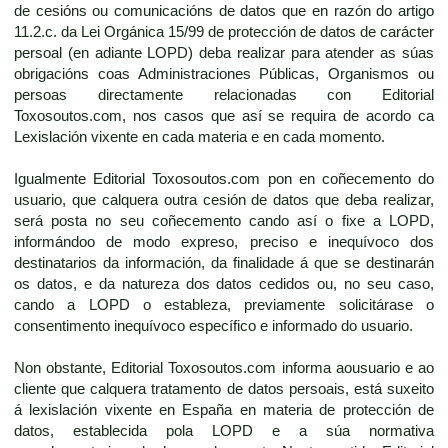
de cesións ou comunicacións de datos que en razón do artigo
11.2.c. da Lei Orgánica 15/99 de protección de datos de carácter
persoal (en adiante LOPD) deba realizar para atender as súas
obrigacións coas Administraciones Públicas, Organismos ou
persoas directamente relacionadas con Editorial
Toxosoutos.com, nos casos que así se requira de acordo ca
Lexislación vixente en cada materia e en cada momento.
Igualmente Editorial Toxosoutos.com pon en coñecemento do
usuario, que calquera outra cesión de datos que deba realizar,
será posta no seu coñecemento cando así o fixe a LOPD,
informándoo de modo expreso, preciso e inequívoco dos
destinatarios da información, da finalidade á que se destinarán
os datos, e da natureza dos datos cedidos ou, no seu caso,
cando a LOPD o estableza, previamente solicitárase o
consentimento inequívoco específico e informado do usuario.
Non obstante, Editorial Toxosoutos.com informa aousuario e ao
cliente que calquera tratamento de datos persoais, está suxeito
á lexislación vixente en España en materia de protección de
datos, establecida pola LOPD e a súa normativa