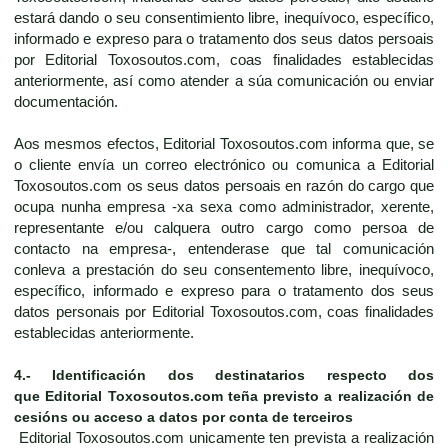
estará dando o seu consentimiento libre, inequívoco, específico,
informado e expreso para o tratamento dos seus datos persoais
por Editorial Toxosoutos.com, coas finalidades establecidas
anteriormente, así como atender a súa comunicación ou enviar
documentación.
Aos mesmos efectos, Editorial Toxosoutos.com informa que, se
o cliente envía un correo electrónico ou comunica a Editorial
Toxosoutos.com os seus datos persoais en razón do cargo que
ocupa nunha empresa -xa sexa como administrador, xerente,
representante e/ou calquera outro cargo como persoa de
contacto na empresa-, entenderase que tal comunicación
conleva a prestación do seu consentemento libre, inequívoco,
específico, informado e expreso para o tratamento dos seus
datos personais por Editorial Toxosoutos.com, coas finalidades
establecidas anteriormente.
4.-
Identificación dos destinatarios respecto dos
que
Editorial Toxosoutos.com
teña previsto a realización de
cesións ou acceso a datos por conta de terceiros
Editorial Toxosoutos.com unicamente ten prevista a realización