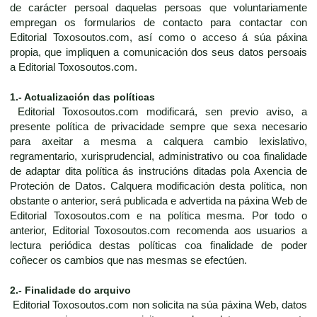
de carácter persoal daquelas persoas que voluntariamente
empregan os formularios de contacto para contactar con
Editorial Toxosoutos.com, así como o acceso á súa páxina
propia, que impliquen a comunicación dos seus datos persoais
a Editorial Toxosoutos.com.
1.- Actualización das políticas
Editorial Toxosoutos.com modificará, sen previo aviso, a
presente política de privacidade sempre que sexa necesario
para axeitar a mesma a calquera cambio lexislativo,
regramentario, xurisprudencial, administrativo ou coa finalidade
de adaptar dita política ás instrucións ditadas pola Axencia de
Proteción de Datos. Calquera modificación desta política, non
obstante o anterior, será publicada e advertida na páxina Web de
Editorial Toxosoutos.com e na política mesma. Por todo o
anterior, Editorial Toxosoutos.com recomenda aos usuarios a
lectura periódica destas políticas coa finalidade de poder
coñecer os cambios que nas mesmas se efectúen.
2.- Finalidade do arquivo
Editorial Toxosoutos.com non solicita na súa páxina Web, datos