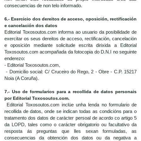
consecuencias de non telo informado.
6.- Exercicio dos dereitos de acceso, oposición, rectificación
e cancelación dos datos
Editorial Toxosoutos.com informa ao usuario da posibilidade de
exercitar os seus dereitos de acceso, rectificación, cancelación
e oposición mediante solicitude escrita dirixida a Editorial
Toxosoutos.com acompañada da fotocopia do D.N.I no seguinte
enderezo:
- Editorial Toxosoutos.com,
- Domicilio social: C/ Cruceiro do Rego, 2 - Obre - C.P. 15217
Noia (A Coruña).
7.- Uso de formularios para a recollida de datos personais
por Editorial Toxosoutos.com.
Editorial Toxosoutos.com inclúe unha lenda no formulario de
recollida de datos, onde se indican todas as condicións para o
tratamento dos datos de carácter persoal de acordo co artigo 5
da LOPD, tales como o carácter obrigatorio ou facultativo da
resposta ás preguntas que lles sexan formuladas, as
consecuencias da obtención dos datos ou da negativa a