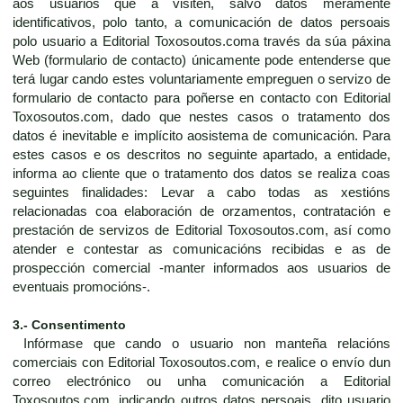
aos usuarios que a visiten, salvo datos meramente
identificativos, polo tanto, a comunicación de datos persoais
polo usuario a Editorial Toxosoutos.coma través da súa páxina
Web (formulario de contacto) únicamente pode entenderse que
terá lugar cando estes voluntariamente empreguen o servizo de
formulario de contacto para poñerse en contacto con Editorial
Toxosoutos.com, dado que nestes casos o tratamento dos
datos é inevitable e implícito aosistema de comunicación. Para
estes casos e os descritos no seguinte apartado, a entidade,
informa ao cliente que o tratamento dos datos se realiza coas
seguintes finalidades: Levar a cabo todas as xestións
relacionadas coa elaboración de orzamentos, contratación e
prestación de servizos de Editorial Toxosoutos.com, así como
atender e contestar as comunicacións recibidas e as de
prospección comercial -manter informados aos usuarios de
eventuais promocións-.
3.- Consentimento
Infórmase que cando o usuario non manteña relacións
comerciais con Editorial Toxosoutos.com, e realice o envío dun
correo electrónico ou unha comunicación a Editorial
Toxosoutos.com, indicando outros datos persoais, dito usuario