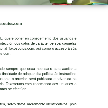
xosoutos.com
S.L. quere poñer en coñecemento dos usuarios e
rotección dos datos de carácter persoal daquelas
torial Toxosoutos.com, así como o acceso á súa
os.com.
idade sempre que sexa necesario para axeitar a
finalidade de adaptar dita política ás instrucións
stante o anterior, será publicada e advertida na
torial Toxosoutos.com recomenda aos usuarios a
smas se efectúen.
en, salvo datos meramente identificativos, polo