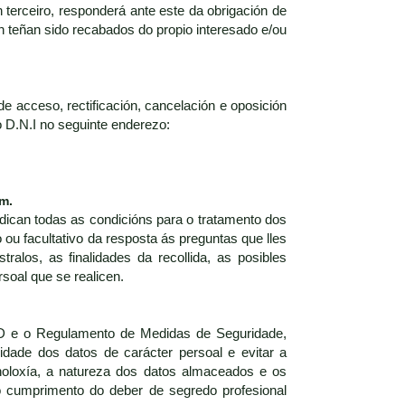
terceiro, responderá ante este da obrigación de
n teñan sido recabados do propio interesado e/ou
de acceso, rectificación, cancelación e oposición
o D.N.I no seguinte enderezo:
om.
ndican todas as condicións para o tratamento dos
 ou facultativo da resposta ás preguntas que lles
alos, as finalidades da recollida, as posibles
soal que se realicen.
PD e o Regulamento de Medidas de Seguridade,
idade dos datos de carácter persoal e evitar a
cnoloxía, a natureza dos datos almaceados e os
o cumprimento do deber de segredo profesional