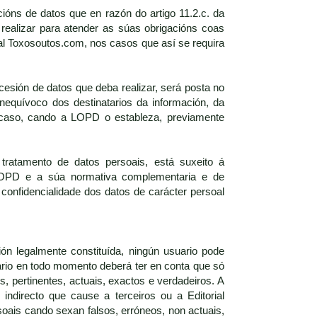
ións de datos que en razón do artigo 11.2.c. da
realizar para atender as súas obrigacións coas
al Toxosoutos.com, nos casos que así se requira
esión de datos que deba realizar, será posta no
equívoco dos destinatarios da información, da
u caso, cando a LOPD o estableza, previamente
 tratamento de datos persoais, está suxeito á
a LOPD e a súa normativa complementaria e de
confidencialidade dos datos de carácter persoal
ón legalmente constituída, ningún usuario pode
ario en todo momento deberá ter en conta que só
, pertinentes, actuais, exactos e verdadeiros. A
 indirecto que cause a terceiros ou a Editorial
oais cando sexan falsos, erróneos, non actuais,