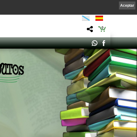
Aceptar
0