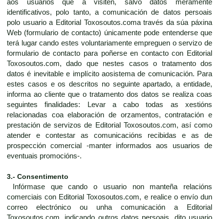
aos usuarios que a visiten, salvo datos meramente
identificativos, polo tanto, a comunicación de datos persoais
polo usuario a Editorial Toxosoutos.coma través da súa páxina
Web (formulario de contacto) únicamente pode entenderse que
terá lugar cando estes voluntariamente empreguen o servizo de
formulario de contacto para poñerse en contacto con Editorial
Toxosoutos.com, dado que nestes casos o tratamento dos
datos é inevitable e implícito aosistema de comunicación. Para
estes casos e os descritos no seguinte apartado, a entidade,
informa ao cliente que o tratamento dos datos se realiza coas
seguintes finalidades: Levar a cabo todas as xestións
relacionadas coa elaboración de orzamentos, contratación e
prestación de servizos de Editorial Toxosoutos.com, así como
atender e contestar as comunicacións recibidas e as de
prospección comercial -manter informados aos usuarios de
eventuais promocións-.
3.- Consentimento
Infórmase que cando o usuario non manteña relacións
comerciais con Editorial Toxosoutos.com, e realice o envío dun
correo electrónico ou unha comunicación a Editorial
Toxosoutos.com, indicando outros datos persoais, dito usuario