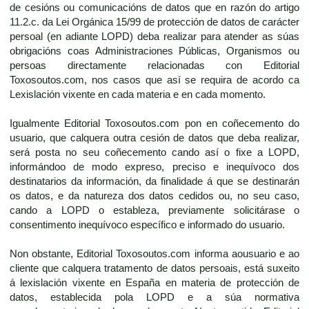
de cesións ou comunicacións de datos que en razón do artigo
11.2.c. da Lei Orgánica 15/99 de protección de datos de carácter
persoal (en adiante LOPD) deba realizar para atender as súas
obrigacións coas Administraciones Públicas, Organismos ou
persoas directamente relacionadas con Editorial
Toxosoutos.com, nos casos que así se requira de acordo ca
Lexislación vixente en cada materia e en cada momento.
Igualmente Editorial Toxosoutos.com pon en coñecemento do
usuario, que calquera outra cesión de datos que deba realizar,
será posta no seu coñecemento cando así o fixe a LOPD,
informándoo de modo expreso, preciso e inequívoco dos
destinatarios da información, da finalidade á que se destinarán
os datos, e da natureza dos datos cedidos ou, no seu caso,
cando a LOPD o estableza, previamente solicitárase o
consentimento inequívoco específico e informado do usuario.
Non obstante, Editorial Toxosoutos.com informa aousuario e ao
cliente que calquera tratamento de datos persoais, está suxeito
á lexislación vixente en España en materia de protección de
datos, establecida pola LOPD e a súa normativa