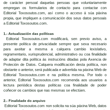
de carácter persoal daquelas persoas que voluntariamente
empregan os formularios de contacto para contactar con
Editorial Toxosoutos.com, así como o acceso á súa páxina
propia, que impliquen a comunicación dos seus datos persoais
a Editorial Toxosoutos.com.
1.- Actualización das políticas
Editorial Toxosoutos.com modificará, sen previo aviso, a
presente política de privacidade sempre que sexa necesario
para axeitar a mesma a calquera cambio lexislativo,
regramentario, xurisprudencial, administrativo ou coa finalidade
de adaptar dita política ás instrucións ditadas pola Axencia de
Proteción de Datos. Calquera modificación desta política, non
obstante o anterior, será publicada e advertida na páxina Web de
Editorial Toxosoutos.com e na política mesma. Por todo o
anterior, Editorial Toxosoutos.com recomenda aos usuarios a
lectura periódica destas políticas coa finalidade de poder
coñecer os cambios que nas mesmas se efectúen.
2.- Finalidade do arquivo
Editorial Toxosoutos.com non solicita na súa páxina Web, datos