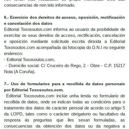
consecuencias de non telo informado.
6.- Exercicio dos dereitos de acceso, oposición, rectificación
e cancelación dos datos
Editorial Toxosoutos.com informa ao usuario da posibilidade de
exercitar os seus dereitos de acceso, rectificación, cancelación
e oposición mediante solicitude escrita dirixida a Editorial
Toxosoutos.com acompañada da fotocopia do D.N.I no seguinte
enderezo:
- Editorial Toxosoutos.com,
- Domicilio social: C/ Cruceiro do Rego, 2 - Obre - C.P. 15217
Noia (A Coruña).
7.- Uso de formularios para a recollida de datos personais
por Editorial Toxosoutos.com.
Editorial Toxosoutos.com inclúe unha lenda no formulario de
recollida de datos, onde se indican todas as condicións para o
tratamento dos datos de carácter persoal de acordo co artigo 5
da LOPD, tales como o carácter obrigatorio ou facultativo da
resposta ás preguntas que lles sexan formuladas, as
consecuencias da obtención dos datos ou da negativa a