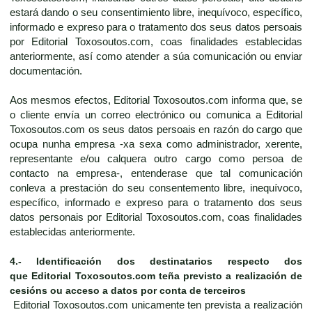
estará dando o seu consentimiento libre, inequívoco, específico,
informado e expreso para o tratamento dos seus datos persoais
por Editorial Toxosoutos.com, coas finalidades establecidas
anteriormente, así como atender a súa comunicación ou enviar
documentación.
Aos mesmos efectos, Editorial Toxosoutos.com informa que, se
o cliente envía un correo electrónico ou comunica a Editorial
Toxosoutos.com os seus datos persoais en razón do cargo que
ocupa nunha empresa -xa sexa como administrador, xerente,
representante e/ou calquera outro cargo como persoa de
contacto na empresa-, entenderase que tal comunicación
conleva a prestación do seu consentemento libre, inequívoco,
específico, informado e expreso para o tratamento dos seus
datos personais por Editorial Toxosoutos.com, coas finalidades
establecidas anteriormente.
4.-
Identificación dos destinatarios respecto dos
que
Editorial Toxosoutos.com
teña previsto a realización de
cesións ou acceso a datos por conta de terceiros
Editorial Toxosoutos.com unicamente ten prevista a realización