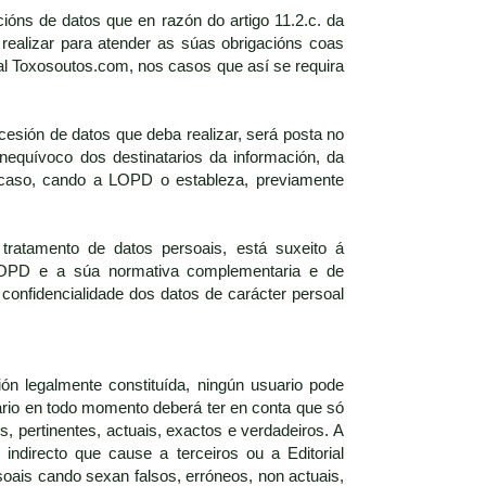
ións de datos que en razón do artigo 11.2.c. da
realizar para atender as súas obrigacións coas
al Toxosoutos.com, nos casos que así se requira
esión de datos que deba realizar, será posta no
equívoco dos destinatarios da información, da
u caso, cando a LOPD o estableza, previamente
 tratamento de datos persoais, está suxeito á
a LOPD e a súa normativa complementaria e de
confidencialidade dos datos de carácter persoal
ón legalmente constituída, ningún usuario pode
ario en todo momento deberá ter en conta que só
, pertinentes, actuais, exactos e verdadeiros. A
 indirecto que cause a terceiros ou a Editorial
oais cando sexan falsos, erróneos, non actuais,