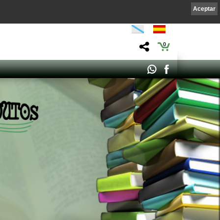
Aceptar
0