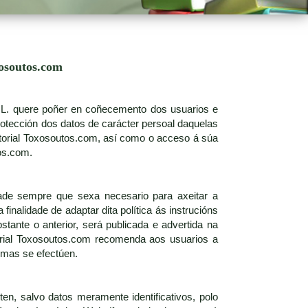
xosoutos.com
S.L. quere poñer en coñecemento dos usuarios e
rotección dos datos de carácter persoal daquelas
torial Toxosoutos.com, así como o acceso á súa
os.com.
idade sempre que sexa necesario para axeitar a
finalidade de adaptar dita política ás instrucións
stante o anterior, será publicada e advertida na
torial Toxosoutos.com recomenda aos usuarios a
smas se efectúen.
en, salvo datos meramente identificativos, polo