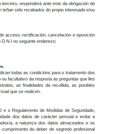
terceiro, responderá ante este da obrigación de
n teñan sido recabados do propio interesado e/ou
de acceso, rectificación, cancelación e oposición
o D.N.I no seguinte enderezo:
om.
ndican todas as condicións para o tratamento dos
 ou facultativo da resposta ás preguntas que lles
alos, as finalidades da recollida, as posibles
soal que se realicen.
PD e o Regulamento de Medidas de Seguridade,
idade dos datos de carácter persoal e evitar a
cnoloxía, a natureza dos datos almaceados e os
o cumprimento do deber de segredo profesional