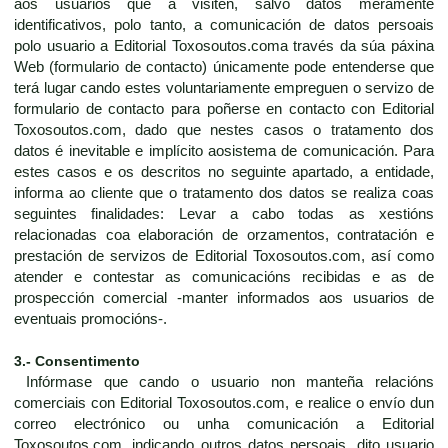
aos usuarios que a visiten, salvo datos meramente
identificativos, polo tanto, a comunicación de datos persoais
polo usuario a Editorial Toxosoutos.coma través da súa páxina
Web (formulario de contacto) únicamente pode entenderse que
terá lugar cando estes voluntariamente empreguen o servizo de
formulario de contacto para poñerse en contacto con Editorial
Toxosoutos.com, dado que nestes casos o tratamento dos
datos é inevitable e implícito aosistema de comunicación. Para
estes casos e os descritos no seguinte apartado, a entidade,
informa ao cliente que o tratamento dos datos se realiza coas
seguintes finalidades: Levar a cabo todas as xestións
relacionadas coa elaboración de orzamentos, contratación e
prestación de servizos de Editorial Toxosoutos.com, así como
atender e contestar as comunicacións recibidas e as de
prospección comercial -manter informados aos usuarios de
eventuais promocións-.
3.- Consentimento
Infórmase que cando o usuario non manteña relacións
comerciais con Editorial Toxosoutos.com, e realice o envío dun
correo electrónico ou unha comunicación a Editorial
Toxosoutos.com, indicando outros datos persoais, dito usuario