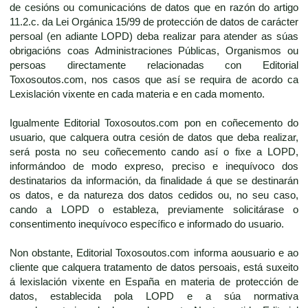
de cesións ou comunicacións de datos que en razón do artigo
11.2.c. da Lei Orgánica 15/99 de protección de datos de carácter
persoal (en adiante LOPD) deba realizar para atender as súas
obrigacións coas Administraciones Públicas, Organismos ou
persoas directamente relacionadas con Editorial
Toxosoutos.com, nos casos que así se requira de acordo ca
Lexislación vixente en cada materia e en cada momento.
Igualmente Editorial Toxosoutos.com pon en coñecemento do
usuario, que calquera outra cesión de datos que deba realizar,
será posta no seu coñecemento cando así o fixe a LOPD,
informándoo de modo expreso, preciso e inequívoco dos
destinatarios da información, da finalidade á que se destinarán
os datos, e da natureza dos datos cedidos ou, no seu caso,
cando a LOPD o estableza, previamente solicitárase o
consentimento inequívoco específico e informado do usuario.
Non obstante, Editorial Toxosoutos.com informa aousuario e ao
cliente que calquera tratamento de datos persoais, está suxeito
á lexislación vixente en España en materia de protección de
datos, establecida pola LOPD e a súa normativa