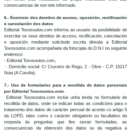
consecuencias de non telo informado.
6.- Exercicio dos dereitos de acceso, oposición, rectificación
e cancelación dos datos
Editorial Toxosoutos.com informa ao usuario da posibilidade de
exercitar os seus dereitos de acceso, rectificación, cancelación
e oposición mediante solicitude escrita dirixida a Editorial
Toxosoutos.com acompañada da fotocopia do D.N.I no seguinte
enderezo:
- Editorial Toxosoutos.com,
- Domicilio social: C/ Cruceiro do Rego, 2 - Obre - C.P. 15217
Noia (A Coruña).
7.- Uso de formularios para a recollida de datos personais
por Editorial Toxosoutos.com.
Editorial Toxosoutos.com inclúe unha lenda no formulario de
recollida de datos, onde se indican todas as condicións para o
tratamento dos datos de carácter persoal de acordo co artigo 5
da LOPD, tales como o carácter obrigatorio ou facultativo da
resposta ás preguntas que lles sexan formuladas, as
consecuencias da obtención dos datos ou da negativa a