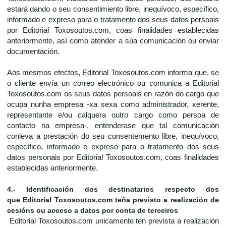
estará dando o seu consentimiento libre, inequívoco, específico,
informado e expreso para o tratamento dos seus datos persoais
por Editorial Toxosoutos.com, coas finalidades establecidas
anteriormente, así como atender a súa comunicación ou enviar
documentación.
Aos mesmos efectos, Editorial Toxosoutos.com informa que, se
o cliente envía un correo electrónico ou comunica a Editorial
Toxosoutos.com os seus datos persoais en razón do cargo que
ocupa nunha empresa -xa sexa como administrador, xerente,
representante e/ou calquera outro cargo como persoa de
contacto na empresa-, entenderase que tal comunicación
conleva a prestación do seu consentemento libre, inequívoco,
específico, informado e expreso para o tratamento dos seus
datos personais por Editorial Toxosoutos.com, coas finalidades
establecidas anteriormente.
4.-
Identificación dos destinatarios respecto dos
que
Editorial Toxosoutos.com
teña previsto a realización de
cesións ou acceso a datos por conta de terceiros
Editorial Toxosoutos.com unicamente ten prevista a realización