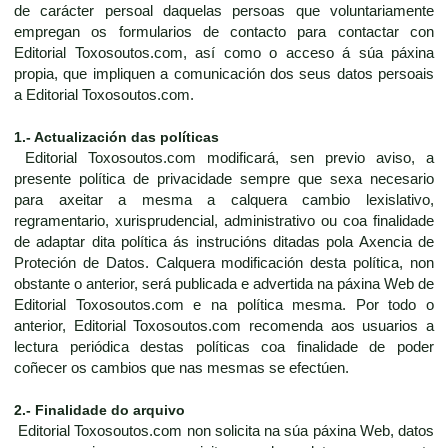
de carácter persoal daquelas persoas que voluntariamente
empregan os formularios de contacto para contactar con
Editorial Toxosoutos.com, así como o acceso á súa páxina
propia, que impliquen a comunicación dos seus datos persoais
a Editorial Toxosoutos.com.
1.- Actualización das políticas
Editorial Toxosoutos.com modificará, sen previo aviso, a
presente política de privacidade sempre que sexa necesario
para axeitar a mesma a calquera cambio lexislativo,
regramentario, xurisprudencial, administrativo ou coa finalidade
de adaptar dita política ás instrucións ditadas pola Axencia de
Proteción de Datos. Calquera modificación desta política, non
obstante o anterior, será publicada e advertida na páxina Web de
Editorial Toxosoutos.com e na política mesma. Por todo o
anterior, Editorial Toxosoutos.com recomenda aos usuarios a
lectura periódica destas políticas coa finalidade de poder
coñecer os cambios que nas mesmas se efectúen.
2.- Finalidade do arquivo
Editorial Toxosoutos.com non solicita na súa páxina Web, datos