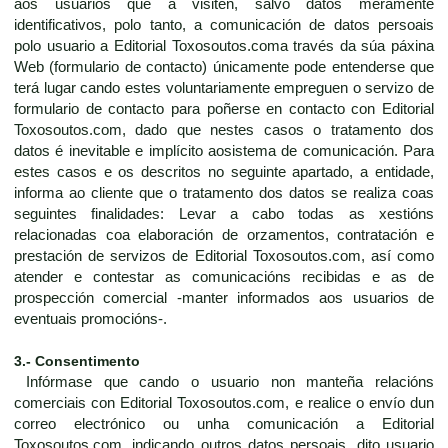
aos usuarios que a visiten, salvo datos meramente
identificativos, polo tanto, a comunicación de datos persoais
polo usuario a Editorial Toxosoutos.coma través da súa páxina
Web (formulario de contacto) únicamente pode entenderse que
terá lugar cando estes voluntariamente empreguen o servizo de
formulario de contacto para poñerse en contacto con Editorial
Toxosoutos.com, dado que nestes casos o tratamento dos
datos é inevitable e implícito aosistema de comunicación. Para
estes casos e os descritos no seguinte apartado, a entidade,
informa ao cliente que o tratamento dos datos se realiza coas
seguintes finalidades: Levar a cabo todas as xestións
relacionadas coa elaboración de orzamentos, contratación e
prestación de servizos de Editorial Toxosoutos.com, así como
atender e contestar as comunicacións recibidas e as de
prospección comercial -manter informados aos usuarios de
eventuais promocións-.
3.- Consentimento
Infórmase que cando o usuario non manteña relacións
comerciais con Editorial Toxosoutos.com, e realice o envío dun
correo electrónico ou unha comunicación a Editorial
Toxosoutos.com, indicando outros datos persoais, dito usuario