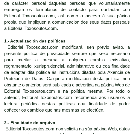
de carácter persoal daquelas persoas que voluntariamente
empregan os formularios de contacto para contactar con
Editorial Toxosoutos.com, así como o acceso á súa páxina
propia, que impliquen a comunicación dos seus datos persoais
a Editorial Toxosoutos.com.
1.- Actualización das políticas
Editorial Toxosoutos.com modificará, sen previo aviso, a
presente política de privacidade sempre que sexa necesario
para axeitar a mesma a calquera cambio lexislativo,
regramentario, xurisprudencial, administrativo ou coa finalidade
de adaptar dita política ás instrucións ditadas pola Axencia de
Proteción de Datos. Calquera modificación desta política, non
obstante o anterior, será publicada e advertida na páxina Web de
Editorial Toxosoutos.com e na política mesma. Por todo o
anterior, Editorial Toxosoutos.com recomenda aos usuarios a
lectura periódica destas políticas coa finalidade de poder
coñecer os cambios que nas mesmas se efectúen.
2.- Finalidade do arquivo
Editorial Toxosoutos.com non solicita na súa páxina Web, datos