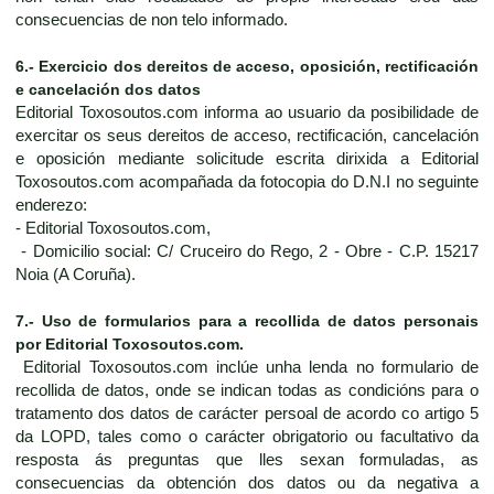
consecuencias de non telo informado.
6.- Exercicio dos dereitos de acceso, oposición, rectificación
e cancelación dos datos
Editorial Toxosoutos.com informa ao usuario da posibilidade de
exercitar os seus dereitos de acceso, rectificación, cancelación
e oposición mediante solicitude escrita dirixida a Editorial
Toxosoutos.com acompañada da fotocopia do D.N.I no seguinte
enderezo:
- Editorial Toxosoutos.com,
- Domicilio social: C/ Cruceiro do Rego, 2 - Obre - C.P. 15217
Noia (A Coruña).
7.- Uso de formularios para a recollida de datos personais
por Editorial Toxosoutos.com.
Editorial Toxosoutos.com inclúe unha lenda no formulario de
recollida de datos, onde se indican todas as condicións para o
tratamento dos datos de carácter persoal de acordo co artigo 5
da LOPD, tales como o carácter obrigatorio ou facultativo da
resposta ás preguntas que lles sexan formuladas, as
consecuencias da obtención dos datos ou da negativa a