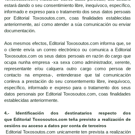
estará dando o seu consentimiento libre, inequívoco, específico,
informado e expreso para o tratamento dos seus datos persoais
por Editorial Toxosoutos.com, coas finalidades establecidas
anteriormente, así como atender a súa comunicación ou enviar
documentación.
Aos mesmos efectos, Editorial Toxosoutos.com informa que, se
o cliente envía un correo electrónico ou comunica a Editorial
Toxosoutos.com os seus datos persoais en razón do cargo que
ocupa nunha empresa -xa sexa como administrador, xerente,
representante e/ou calquera outro cargo como persoa de
contacto na empresa-, entenderase que tal comunicación
conleva a prestación do seu consentemento libre, inequívoco,
específico, informado e expreso para o tratamento dos seus
datos personais por Editorial Toxosoutos.com, coas finalidades
establecidas anteriormente.
4.-
Identificación dos destinatarios respecto dos
que
Editorial Toxosoutos.com
teña previsto a realización de
cesións ou acceso a datos por conta de terceiros
Editorial Toxosoutos.com unicamente ten prevista a realización