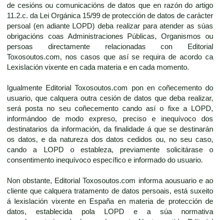
de cesións ou comunicacións de datos que en razón do artigo
11.2.c. da Lei Orgánica 15/99 de protección de datos de carácter
persoal (en adiante LOPD) deba realizar para atender as súas
obrigacións coas Administraciones Públicas, Organismos ou
persoas directamente relacionadas con Editorial
Toxosoutos.com, nos casos que así se requira de acordo ca
Lexislación vixente en cada materia e en cada momento.
Igualmente Editorial Toxosoutos.com pon en coñecemento do
usuario, que calquera outra cesión de datos que deba realizar,
será posta no seu coñecemento cando así o fixe a LOPD,
informándoo de modo expreso, preciso e inequívoco dos
destinatarios da información, da finalidade á que se destinarán
os datos, e da natureza dos datos cedidos ou, no seu caso,
cando a LOPD o estableza, previamente solicitárase o
consentimento inequívoco específico e informado do usuario.
Non obstante, Editorial Toxosoutos.com informa aousuario e ao
cliente que calquera tratamento de datos persoais, está suxeito
á lexislación vixente en España en materia de protección de
datos, establecida pola LOPD e a súa normativa