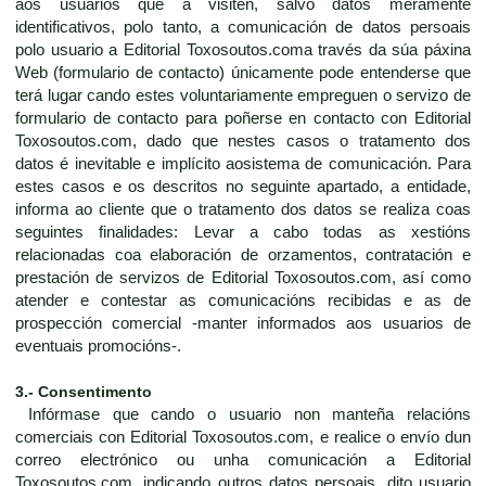
aos usuarios que a visiten, salvo datos meramente
identificativos, polo tanto, a comunicación de datos persoais
polo usuario a Editorial Toxosoutos.coma través da súa páxina
Web (formulario de contacto) únicamente pode entenderse que
terá lugar cando estes voluntariamente empreguen o servizo de
formulario de contacto para poñerse en contacto con Editorial
Toxosoutos.com, dado que nestes casos o tratamento dos
datos é inevitable e implícito aosistema de comunicación. Para
estes casos e os descritos no seguinte apartado, a entidade,
informa ao cliente que o tratamento dos datos se realiza coas
seguintes finalidades: Levar a cabo todas as xestións
relacionadas coa elaboración de orzamentos, contratación e
prestación de servizos de Editorial Toxosoutos.com, así como
atender e contestar as comunicacións recibidas e as de
prospección comercial -manter informados aos usuarios de
eventuais promocións-.
3.- Consentimento
Infórmase que cando o usuario non manteña relacións
comerciais con Editorial Toxosoutos.com, e realice o envío dun
correo electrónico ou unha comunicación a Editorial
Toxosoutos.com, indicando outros datos persoais, dito usuario