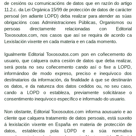
de cesións ou comunicacións de datos que en razón do artigo
11.2.c. da Lei Orgánica 15/99 de protección de datos de carácter
persoal (en adiante LOPD) deba realizar para atender as súas
obrigacións coas Administraciones Públicas, Organismos ou
persoas directamente relacionadas con Editorial
Toxosoutos.com, nos casos que así se requira de acordo ca
Lexislación vixente en cada materia e en cada momento.
Igualmente Editorial Toxosoutos.com pon en coñecemento do
usuario, que calquera outra cesión de datos que deba realizar,
será posta no seu coñecemento cando así o fixe a LOPD,
informándoo de modo expreso, preciso e inequívoco dos
destinatarios da información, da finalidade á que se destinarán
os datos, e da natureza dos datos cedidos ou, no seu caso,
cando a LOPD o estableza, previamente solicitárase o
consentimento inequívoco específico e informado do usuario.
Non obstante, Editorial Toxosoutos.com informa aousuario e ao
cliente que calquera tratamento de datos persoais, está suxeito
á lexislación vixente en España en materia de protección de
datos, establecida pola LOPD e a súa normativa