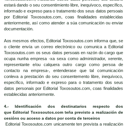
estará dando o seu consentimiento libre, inequívoco, específico,
informado e expreso para o tratamento dos seus datos persoais
por Editorial Toxosoutos.com, coas finalidades establecidas
anteriormente, así como atender a súa comunicación ou enviar
documentación.
Aos mesmos efectos, Editorial Toxosoutos.com informa que, se
o cliente envía un correo electrónico ou comunica a Editorial
Toxosoutos.com os seus datos persoais en razón do cargo que
ocupa nunha empresa -xa sexa como administrador, xerente,
representante e/ou calquera outro cargo como persoa de
contacto na empresa-, entenderase que tal comunicación
conleva a prestación do seu consentemento libre, inequívoco,
específico, informado e expreso para o tratamento dos seus
datos personais por Editorial Toxosoutos.com, coas finalidades
establecidas anteriormente.
4.-
Identificación dos destinatarios respecto dos
que
Editorial Toxosoutos.com
teña previsto a realización de
cesións ou acceso a datos por conta de terceiros
Editorial Toxosoutos.com unicamente ten prevista a realización