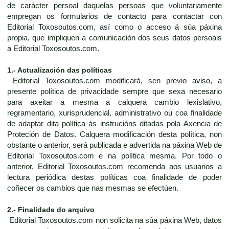
de carácter persoal daquelas persoas que voluntariamente
empregan os formularios de contacto para contactar con
Editorial Toxosoutos.com, así como o acceso á súa páxina
propia, que impliquen a comunicación dos seus datos persoais
a Editorial Toxosoutos.com.
1.- Actualización das políticas
Editorial Toxosoutos.com modificará, sen previo aviso, a
presente política de privacidade sempre que sexa necesario
para axeitar a mesma a calquera cambio lexislativo,
regramentario, xurisprudencial, administrativo ou coa finalidade
de adaptar dita política ás instrucións ditadas pola Axencia de
Proteción de Datos. Calquera modificación desta política, non
obstante o anterior, será publicada e advertida na páxina Web de
Editorial Toxosoutos.com e na política mesma. Por todo o
anterior, Editorial Toxosoutos.com recomenda aos usuarios a
lectura periódica destas políticas coa finalidade de poder
coñecer os cambios que nas mesmas se efectúen.
2.- Finalidade do arquivo
Editorial Toxosoutos.com non solicita na súa páxina Web, datos