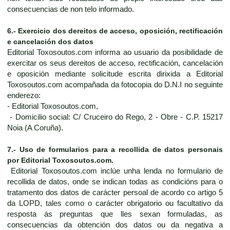
consecuencias de non telo informado.
6.- Exercicio dos dereitos de acceso, oposición, rectificación
e cancelación dos datos
Editorial Toxosoutos.com informa ao usuario da posibilidade de
exercitar os seus dereitos de acceso, rectificación, cancelación
e oposición mediante solicitude escrita dirixida a Editorial
Toxosoutos.com acompañada da fotocopia do D.N.I no seguinte
enderezo:
- Editorial Toxosoutos.com,
- Domicilio social: C/ Cruceiro do Rego, 2 - Obre - C.P. 15217
Noia (A Coruña).
7.- Uso de formularios para a recollida de datos personais
por Editorial Toxosoutos.com.
Editorial Toxosoutos.com inclúe unha lenda no formulario de
recollida de datos, onde se indican todas as condicións para o
tratamento dos datos de carácter persoal de acordo co artigo 5
da LOPD, tales como o carácter obrigatorio ou facultativo da
resposta ás preguntas que lles sexan formuladas, as
consecuencias da obtención dos datos ou da negativa a