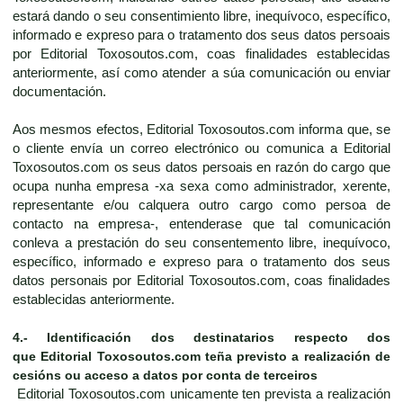
estará dando o seu consentimiento libre, inequívoco, específico,
informado e expreso para o tratamento dos seus datos persoais
por Editorial Toxosoutos.com, coas finalidades establecidas
anteriormente, así como atender a súa comunicación ou enviar
documentación.
Aos mesmos efectos, Editorial Toxosoutos.com informa que, se
o cliente envía un correo electrónico ou comunica a Editorial
Toxosoutos.com os seus datos persoais en razón do cargo que
ocupa nunha empresa -xa sexa como administrador, xerente,
representante e/ou calquera outro cargo como persoa de
contacto na empresa-, entenderase que tal comunicación
conleva a prestación do seu consentemento libre, inequívoco,
específico, informado e expreso para o tratamento dos seus
datos personais por Editorial Toxosoutos.com, coas finalidades
establecidas anteriormente.
4.-
Identificación dos destinatarios respecto dos
que
Editorial Toxosoutos.com
teña previsto a realización de
cesións ou acceso a datos por conta de terceiros
Editorial Toxosoutos.com unicamente ten prevista a realización