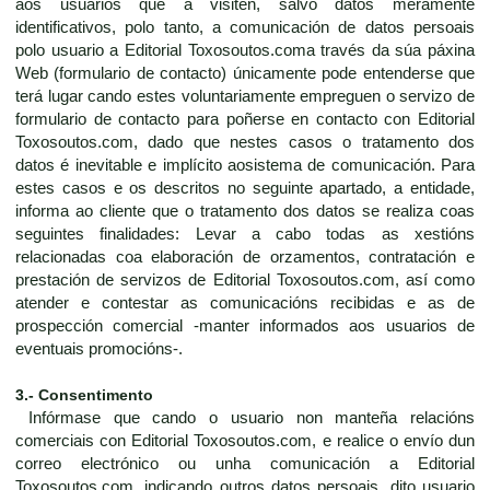
aos usuarios que a visiten, salvo datos meramente
identificativos, polo tanto, a comunicación de datos persoais
polo usuario a Editorial Toxosoutos.coma través da súa páxina
Web (formulario de contacto) únicamente pode entenderse que
terá lugar cando estes voluntariamente empreguen o servizo de
formulario de contacto para poñerse en contacto con Editorial
Toxosoutos.com, dado que nestes casos o tratamento dos
datos é inevitable e implícito aosistema de comunicación. Para
estes casos e os descritos no seguinte apartado, a entidade,
informa ao cliente que o tratamento dos datos se realiza coas
seguintes finalidades: Levar a cabo todas as xestións
relacionadas coa elaboración de orzamentos, contratación e
prestación de servizos de Editorial Toxosoutos.com, así como
atender e contestar as comunicacións recibidas e as de
prospección comercial -manter informados aos usuarios de
eventuais promocións-.
3.- Consentimento
Infórmase que cando o usuario non manteña relacións
comerciais con Editorial Toxosoutos.com, e realice o envío dun
correo electrónico ou unha comunicación a Editorial
Toxosoutos.com, indicando outros datos persoais, dito usuario