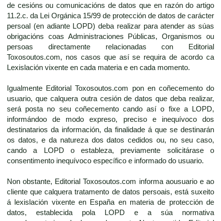
de cesións ou comunicacións de datos que en razón do artigo
11.2.c. da Lei Orgánica 15/99 de protección de datos de carácter
persoal (en adiante LOPD) deba realizar para atender as súas
obrigacións coas Administraciones Públicas, Organismos ou
persoas directamente relacionadas con Editorial
Toxosoutos.com, nos casos que así se requira de acordo ca
Lexislación vixente en cada materia e en cada momento.
Igualmente Editorial Toxosoutos.com pon en coñecemento do
usuario, que calquera outra cesión de datos que deba realizar,
será posta no seu coñecemento cando así o fixe a LOPD,
informándoo de modo expreso, preciso e inequívoco dos
destinatarios da información, da finalidade á que se destinarán
os datos, e da natureza dos datos cedidos ou, no seu caso,
cando a LOPD o estableza, previamente solicitárase o
consentimento inequívoco específico e informado do usuario.
Non obstante, Editorial Toxosoutos.com informa aousuario e ao
cliente que calquera tratamento de datos persoais, está suxeito
á lexislación vixente en España en materia de protección de
datos, establecida pola LOPD e a súa normativa