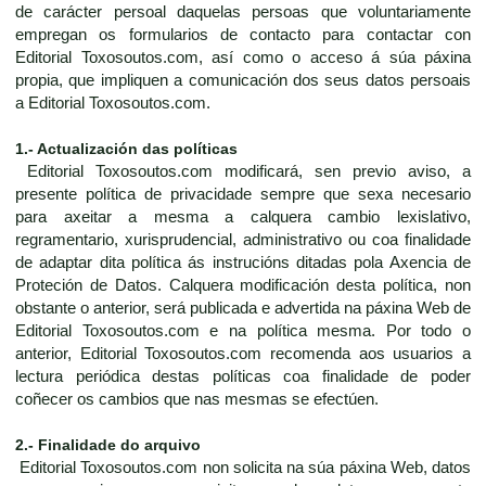
de carácter persoal daquelas persoas que voluntariamente
empregan os formularios de contacto para contactar con
Editorial Toxosoutos.com, así como o acceso á súa páxina
propia, que impliquen a comunicación dos seus datos persoais
a Editorial Toxosoutos.com.
1.- Actualización das políticas
Editorial Toxosoutos.com modificará, sen previo aviso, a
presente política de privacidade sempre que sexa necesario
para axeitar a mesma a calquera cambio lexislativo,
regramentario, xurisprudencial, administrativo ou coa finalidade
de adaptar dita política ás instrucións ditadas pola Axencia de
Proteción de Datos. Calquera modificación desta política, non
obstante o anterior, será publicada e advertida na páxina Web de
Editorial Toxosoutos.com e na política mesma. Por todo o
anterior, Editorial Toxosoutos.com recomenda aos usuarios a
lectura periódica destas políticas coa finalidade de poder
coñecer os cambios que nas mesmas se efectúen.
2.- Finalidade do arquivo
Editorial Toxosoutos.com non solicita na súa páxina Web, datos