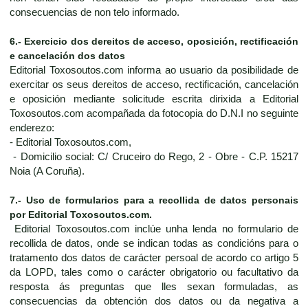
consecuencias de non telo informado.
6.- Exercicio dos dereitos de acceso, oposición, rectificación
e cancelación dos datos
Editorial Toxosoutos.com informa ao usuario da posibilidade de
exercitar os seus dereitos de acceso, rectificación, cancelación
e oposición mediante solicitude escrita dirixida a Editorial
Toxosoutos.com acompañada da fotocopia do D.N.I no seguinte
enderezo:
- Editorial Toxosoutos.com,
- Domicilio social: C/ Cruceiro do Rego, 2 - Obre - C.P. 15217
Noia (A Coruña).
7.- Uso de formularios para a recollida de datos personais
por Editorial Toxosoutos.com.
Editorial Toxosoutos.com inclúe unha lenda no formulario de
recollida de datos, onde se indican todas as condicións para o
tratamento dos datos de carácter persoal de acordo co artigo 5
da LOPD, tales como o carácter obrigatorio ou facultativo da
resposta ás preguntas que lles sexan formuladas, as
consecuencias da obtención dos datos ou da negativa a