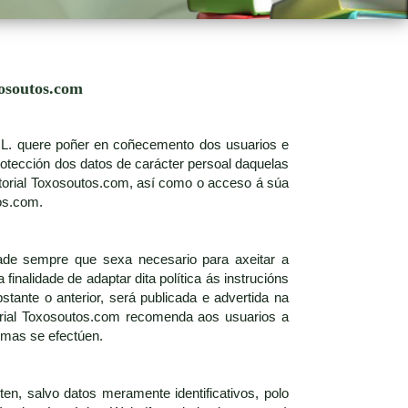
xosoutos.com
S.L. quere poñer en coñecemento dos usuarios e
rotección dos datos de carácter persoal daquelas
torial Toxosoutos.com, así como o acceso á súa
os.com.
idade sempre que sexa necesario para axeitar a
finalidade de adaptar dita política ás instrucións
stante o anterior, será publicada e advertida na
torial Toxosoutos.com recomenda aos usuarios a
smas se efectúen.
en, salvo datos meramente identificativos, polo