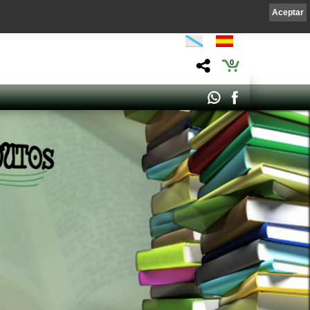
Aceptar
0