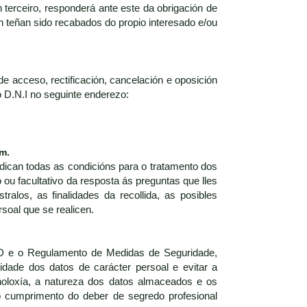
terceiro, responderá ante este da obrigación de
n teñan sido recabados do propio interesado e/ou
de acceso, rectificación, cancelación e oposición
o D.N.I no seguinte enderezo:
om.
ndican todas as condicións para o tratamento dos
 ou facultativo da resposta ás preguntas que lles
alos, as finalidades da recollida, as posibles
soal que se realicen.
PD e o Regulamento de Medidas de Seguridade,
idade dos datos de carácter persoal e evitar a
cnoloxía, a natureza dos datos almaceados e os
o cumprimento do deber de segredo profesional