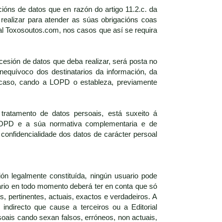
ións de datos que en razón do artigo 11.2.c. da
realizar para atender as súas obrigacións coas
al Toxosoutos.com, nos casos que así se requira
esión de datos que deba realizar, será posta no
equívoco dos destinatarios da información, da
u caso, cando a LOPD o estableza, previamente
 tratamento de datos persoais, está suxeito á
a LOPD e a súa normativa complementaria e de
confidencialidade dos datos de carácter persoal
ón legalmente constituída, ningún usuario pode
ario en todo momento deberá ter en conta que só
, pertinentes, actuais, exactos e verdadeiros. A
 indirecto que cause a terceiros ou a Editorial
oais cando sexan falsos, erróneos, non actuais,