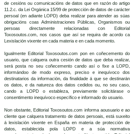
de cesións ou comunicacións de datos que en razón do artigo
11.2.c. da Lei Orgánica 15/99 de protección de datos de carácter
persoal (en adiante LOPD) deba realizar para atender as súas
obrigacións coas Administraciones Públicas, Organismos ou
persoas directamente relacionadas con Editorial
Toxosoutos.com, nos casos que así se requira de acordo ca
Lexislación vixente en cada materia e en cada momento.
Igualmente Editorial Toxosoutos.com pon en coñecemento do
usuario, que calquera outra cesión de datos que deba realizar,
será posta no seu coñecemento cando así o fixe a LOPD,
informándoo de modo expreso, preciso e inequívoco dos
destinatarios da información, da finalidade á que se destinarán
os datos, e da natureza dos datos cedidos ou, no seu caso,
cando a LOPD o estableza, previamente solicitárase o
consentimento inequívoco específico e informado do usuario.
Non obstante, Editorial Toxosoutos.com informa aousuario e ao
cliente que calquera tratamento de datos persoais, está suxeito
á lexislación vixente en España en materia de protección de
datos, establecida pola LOPD e a súa normativa