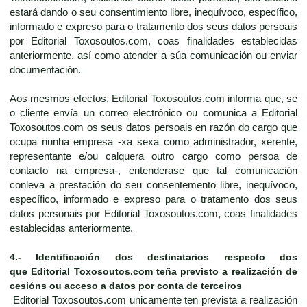
estará dando o seu consentimiento libre, inequívoco, específico,
informado e expreso para o tratamento dos seus datos persoais
por Editorial Toxosoutos.com, coas finalidades establecidas
anteriormente, así como atender a súa comunicación ou enviar
documentación.
Aos mesmos efectos, Editorial Toxosoutos.com informa que, se
o cliente envía un correo electrónico ou comunica a Editorial
Toxosoutos.com os seus datos persoais en razón do cargo que
ocupa nunha empresa -xa sexa como administrador, xerente,
representante e/ou calquera outro cargo como persoa de
contacto na empresa-, entenderase que tal comunicación
conleva a prestación do seu consentemento libre, inequívoco,
específico, informado e expreso para o tratamento dos seus
datos personais por Editorial Toxosoutos.com, coas finalidades
establecidas anteriormente.
4.-
Identificación dos destinatarios respecto dos
que
Editorial Toxosoutos.com
teña previsto a realización de
cesións ou acceso a datos por conta de terceiros
Editorial Toxosoutos.com unicamente ten prevista a realización