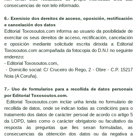
consecuencias de non telo informado.
6.- Exercicio dos dereitos de acceso, oposición, rectificación
e cancelación dos datos
Editorial Toxosoutos.com informa ao usuario da posibilidade de
exercitar os seus dereitos de acceso, rectificación, cancelación
e oposición mediante solicitude escrita dirixida a Editorial
Toxosoutos.com acompañada da fotocopia do D.N.I no seguinte
enderezo:
- Editorial Toxosoutos.com,
- Domicilio social: C/ Cruceiro do Rego, 2 - Obre - C.P. 15217
Noia (A Coruña).
7.- Uso de formularios para a recollida de datos personais
por Editorial Toxosoutos.com.
Editorial Toxosoutos.com inclúe unha lenda no formulario de
recollida de datos, onde se indican todas as condicións para o
tratamento dos datos de carácter persoal de acordo co artigo 5
da LOPD, tales como o carácter obrigatorio ou facultativo da
resposta ás preguntas que lles sexan formuladas, as
consecuencias da obtención dos datos ou da negativa a