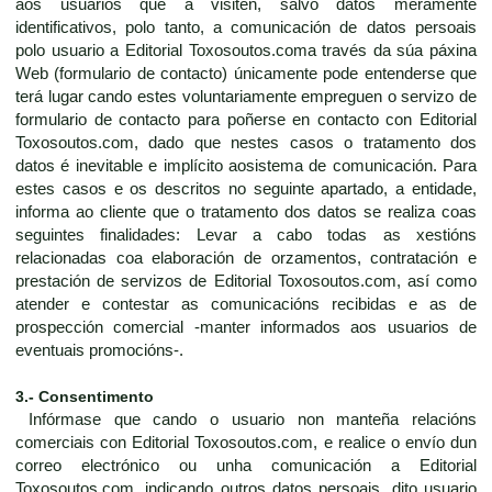
aos usuarios que a visiten, salvo datos meramente
identificativos, polo tanto, a comunicación de datos persoais
polo usuario a Editorial Toxosoutos.coma través da súa páxina
Web (formulario de contacto) únicamente pode entenderse que
terá lugar cando estes voluntariamente empreguen o servizo de
formulario de contacto para poñerse en contacto con Editorial
Toxosoutos.com, dado que nestes casos o tratamento dos
datos é inevitable e implícito aosistema de comunicación. Para
estes casos e os descritos no seguinte apartado, a entidade,
informa ao cliente que o tratamento dos datos se realiza coas
seguintes finalidades: Levar a cabo todas as xestións
relacionadas coa elaboración de orzamentos, contratación e
prestación de servizos de Editorial Toxosoutos.com, así como
atender e contestar as comunicacións recibidas e as de
prospección comercial -manter informados aos usuarios de
eventuais promocións-.
3.- Consentimento
Infórmase que cando o usuario non manteña relacións
comerciais con Editorial Toxosoutos.com, e realice o envío dun
correo electrónico ou unha comunicación a Editorial
Toxosoutos.com, indicando outros datos persoais, dito usuario