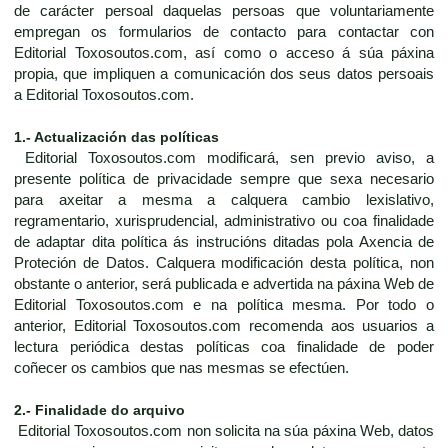
de carácter persoal daquelas persoas que voluntariamente
empregan os formularios de contacto para contactar con
Editorial Toxosoutos.com, así como o acceso á súa páxina
propia, que impliquen a comunicación dos seus datos persoais
a Editorial Toxosoutos.com.
1.- Actualización das políticas
Editorial Toxosoutos.com modificará, sen previo aviso, a
presente política de privacidade sempre que sexa necesario
para axeitar a mesma a calquera cambio lexislativo,
regramentario, xurisprudencial, administrativo ou coa finalidade
de adaptar dita política ás instrucións ditadas pola Axencia de
Proteción de Datos. Calquera modificación desta política, non
obstante o anterior, será publicada e advertida na páxina Web de
Editorial Toxosoutos.com e na política mesma. Por todo o
anterior, Editorial Toxosoutos.com recomenda aos usuarios a
lectura periódica destas políticas coa finalidade de poder
coñecer os cambios que nas mesmas se efectúen.
2.- Finalidade do arquivo
Editorial Toxosoutos.com non solicita na súa páxina Web, datos