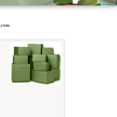
s.com.