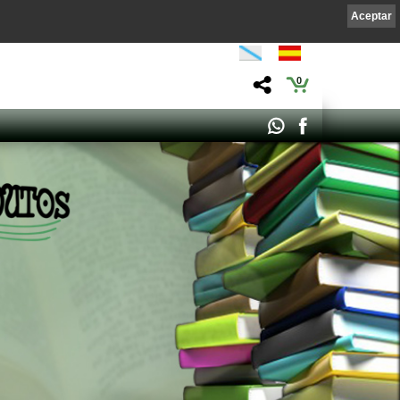
Aceptar
0