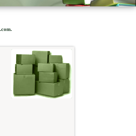
s.com.