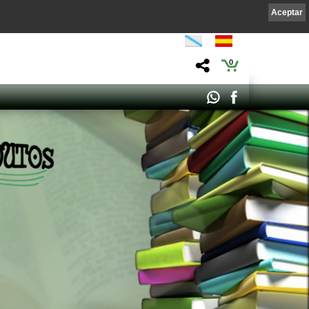
Aceptar
0