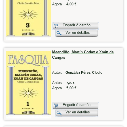
Agora
4,00 €
Engadir ó carriño
Ver en detalles
Meendiño, Martín Codax e Xoán de
Cangas
--
Autor:
González Pérez, Clodio
Antes
7,00 €
Agora
5,00 €
Engadir ó carriño
Ver en detalles