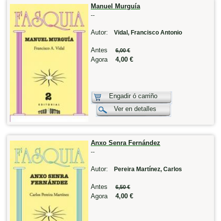
Manuel Murguía
--
Autor:
Vidal, Francisco Antonio
Antes
6,00 €
Agora
4,00 €
Engadir ó carriño
Ver en detalles
Anxo Senra Fernández
--
Autor:
Pereira Martínez, Carlos
Antes
6,50 €
Agora
4,00 €