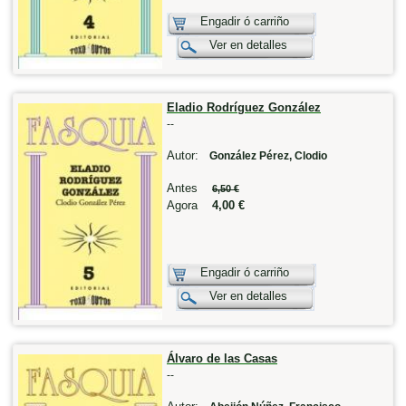
Engadir ó carriño
Ver en detalles
Eladio Rodríguez González
--
Autor:
González Pérez, Clodio
Antes
6,50 €
Agora
4,00 €
Engadir ó carriño
Ver en detalles
Álvaro de las Casas
--