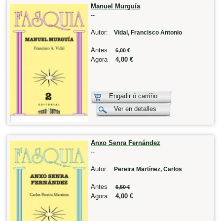
Manuel Murguía
--
Autor:
Vidal, Francisco Antonio
Antes
6,00 €
Agora
4,00 €
Engadir ó carriño
Ver en detalles
Anxo Senra Fernández
--
Autor:
Pereira Martínez, Carlos
Antes
6,50 €
Agora
4,00 €