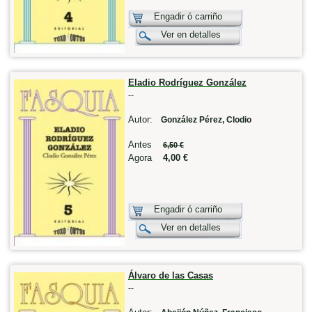
Engadir ó carriño
Ver en detalles
Eladio Rodríguez González
--
Autor:
González Pérez, Clodio
Antes
6,50 €
Agora
4,00 €
Engadir ó carriño
Ver en detalles
Álvaro de las Casas
--