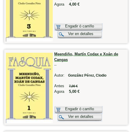
Agora
4,00 €
Engadir ó carriño
Ver en detalles
Meendiño, Martín Codax e Xoán de
Cangas
--
Autor:
González Pérez, Clodio
Antes
7,00 €
Agora
5,00 €
Engadir ó carriño
Ver en detalles