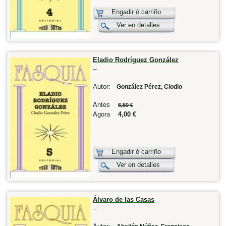
Engadir ó carriño
Ver en detalles
Eladio Rodríguez González
--
Autor:
González Pérez, Clodio
Antes
6,50 €
Agora
4,00 €
Engadir ó carriño
Ver en detalles
Álvaro de las Casas
--