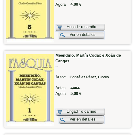
Agora
4,00 €
Engadir ó carriño
Ver en detalles
Meendiño, Martín Codax e Xoán de
Cangas
--
Autor:
González Pérez, Clodio
Antes
7,00 €
Agora
5,00 €
Engadir ó carriño
Ver en detalles