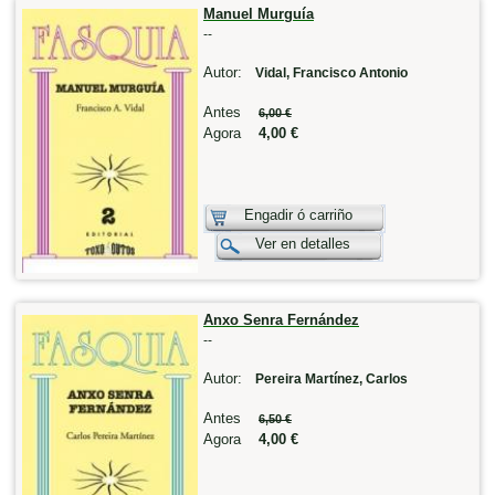
Manuel Murguía
--
Autor:
Vidal, Francisco Antonio
Antes
6,00 €
Agora
4,00 €
Engadir ó carriño
Ver en detalles
Anxo Senra Fernández
--
Autor:
Pereira Martínez, Carlos
Antes
6,50 €
Agora
4,00 €