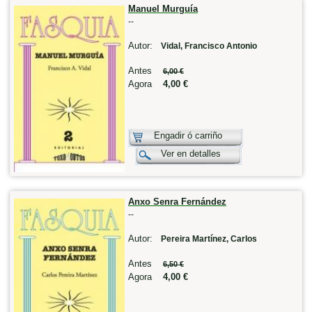
Manuel Murguía
--
Autor:
Vidal, Francisco Antonio
Antes
6,00 €
Agora
4,00 €
Engadir ó carriño
Ver en detalles
Anxo Senra Fernández
--
Autor:
Pereira Martínez, Carlos
Antes
6,50 €
Agora
4,00 €