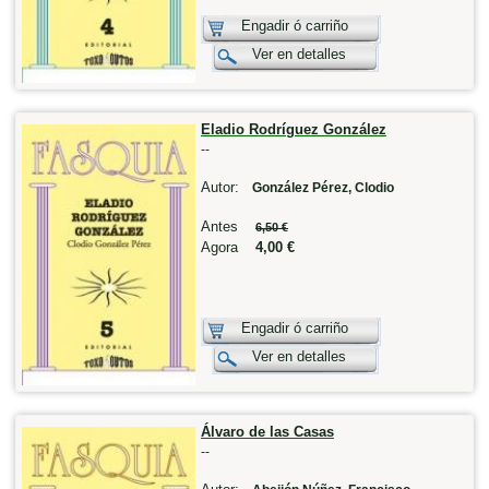
Engadir ó carriño
Ver en detalles
Eladio Rodríguez González
--
Autor:
González Pérez, Clodio
Antes
6,50 €
Agora
4,00 €
Engadir ó carriño
Ver en detalles
Álvaro de las Casas
--