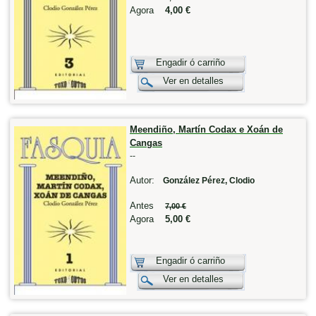
Agora
4,00 €
Engadir ó carriño
Ver en detalles
Meendiño, Martín Codax e Xoán de
Cangas
--
Autor:
González Pérez, Clodio
Antes
7,00 €
Agora
5,00 €
Engadir ó carriño
Ver en detalles