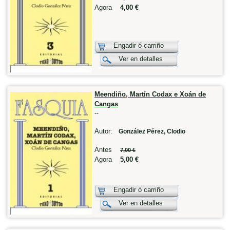
Agora
4,00 €
Engadir ó carriño
Ver en detalles
Meendiño, Martín Codax e Xoán de
Cangas
--
Autor:
González Pérez, Clodio
Antes
7,00 €
Agora
5,00 €
Engadir ó carriño
Ver en detalles