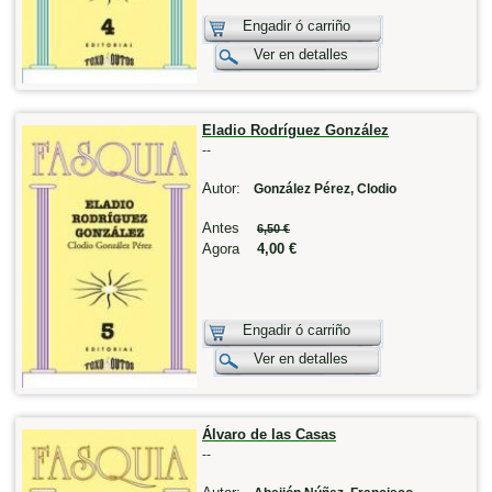
Engadir ó carriño
Ver en detalles
Eladio Rodríguez González
--
Autor:
González Pérez, Clodio
Antes
6,50 €
Agora
4,00 €
Engadir ó carriño
Ver en detalles
Álvaro de las Casas
--