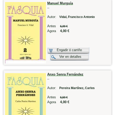
Manuel Murguía
--
Autor:
Vidal, Francisco Antonio
Antes
6,00 €
Agora
4,00 €
Engadir ó carriño
Ver en detalles
Anxo Senra Fernández
--
Autor:
Pereira Martínez, Carlos
Antes
6,50 €
Agora
4,00 €