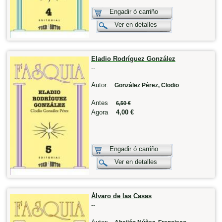
Engadir ó carriño
Ver en detalles
Eladio Rodríguez González
--
Autor:
González Pérez, Clodio
Antes
6,50 €
Agora
4,00 €
Engadir ó carriño
Ver en detalles
Álvaro de las Casas
--