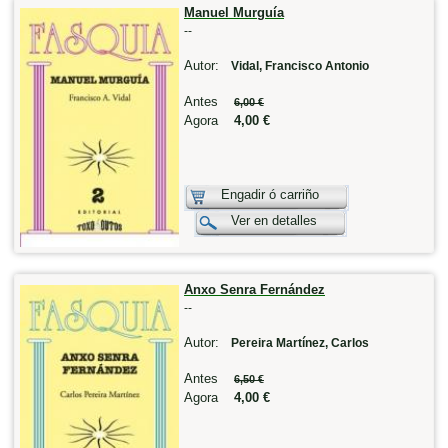
Manuel Murguía
--
Autor:
Vidal, Francisco Antonio
Antes
6,00 €
Agora
4,00 €
Engadir ó carriño
Ver en detalles
Anxo Senra Fernández
--
Autor:
Pereira Martínez, Carlos
Antes
6,50 €
Agora
4,00 €