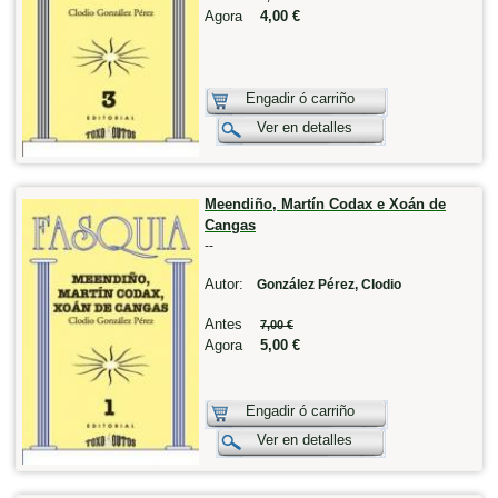
Agora
4,00 €
Engadir ó carriño
Ver en detalles
Meendiño, Martín Codax e Xoán de
Cangas
--
Autor:
González Pérez, Clodio
Antes
7,00 €
Agora
5,00 €
Engadir ó carriño
Ver en detalles