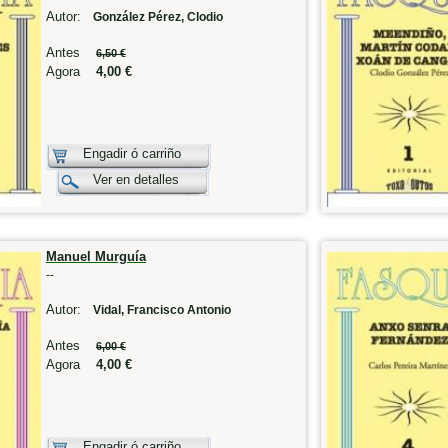
Autor:
González Pérez, Clodio
Antes
6,50 €
Agora
4,00 €
Engadir ó carriño
Ver en detalles
Manuel Murguía
--
Autor:
Vidal, Francisco Antonio
Antes
6,00 €
Agora
4,00 €
Engadir ó carriño