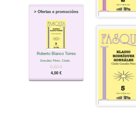
>
Ofertas e promocións
Roberto Blanco Torres
González Pérez, Clodio
6,50 €
4,00 €