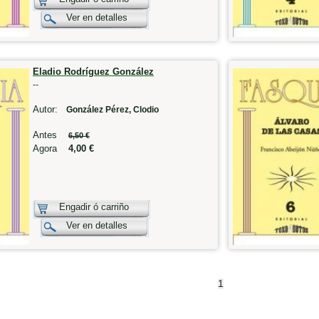
Ver en detalles
Eladio Rodríguez González
--
Autor:
González Pérez, Clodio
Antes
6,50 €
Agora
4,00 €
Engadir ó carriño
Ver en detalles
1