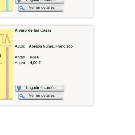
Ver en detalles
Álvaro de las Casas
--
Autor:
Abeijón Núñez, Francisco
Antes
6,00 €
Agora
4,00 €
Engadir ó carriño
Ver en detalles