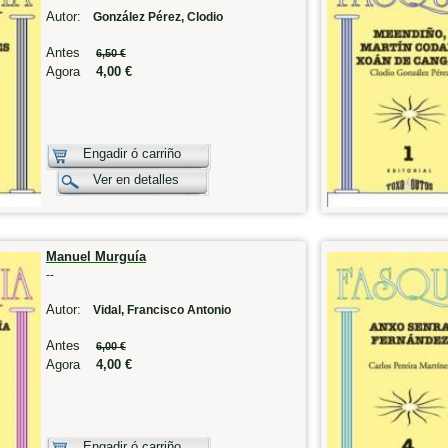
Autor:
González Pérez, Clodio
Antes
6,50 €
Agora
4,00 €
Engadir ó carriño
Ver en detalles
Manuel Murguía
--
Autor:
Vidal, Francisco Antonio
Antes
6,00 €
Agora
4,00 €
Engadir ó carriño