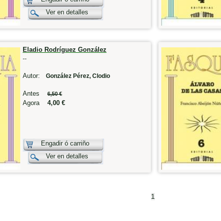
Ver en detalles
Eladio Rodríguez González
--
Autor:
González Pérez, Clodio
Antes
6,50 €
Agora
4,00 €
Engadir ó carriño
Ver en detalles
1