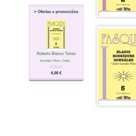
>
Ofertas e promocións
Roberto Blanco Torres
González Pérez, Clodio
6,50 €
4,00 €