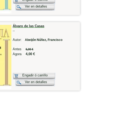
Ver en detalles
Álvaro de las Casas
--
Autor:
Abeijón Núñez, Francisco
Antes
6,00 €
Agora
4,00 €
Engadir ó carriño
Ver en detalles