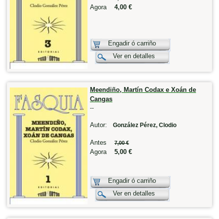
Agora
4,00 €
Engadir ó carriño
Ver en detalles
Meendiño, Martín Codax e Xoán de
Cangas
--
Autor:
González Pérez, Clodio
Antes
7,00 €
Agora
5,00 €
Engadir ó carriño
Ver en detalles