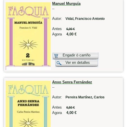
Manuel Murguía
--
Autor:
Vidal, Francisco Antonio
Antes
6,00 €
Agora
4,00 €
Engadir ó carriño
Ver en detalles
Anxo Senra Fernández
--
Autor:
Pereira Martínez, Carlos
Antes
6,50 €
Agora
4,00 €