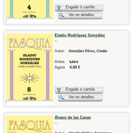
Engadir ó carriño
Ver en detalles
Eladio Rodríguez González
--
Autor:
González Pérez, Clodio
Antes
6,50 €
Agora
4,00 €
Engadir ó carriño
Ver en detalles
Álvaro de las Casas
--