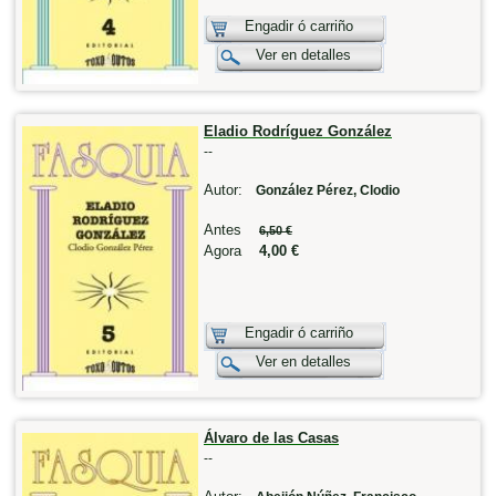
Engadir ó carriño
Ver en detalles
Eladio Rodríguez González
--
Autor:
González Pérez, Clodio
Antes
6,50 €
Agora
4,00 €
Engadir ó carriño
Ver en detalles
Álvaro de las Casas
--