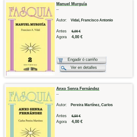
Manuel Murguía
--
Autor:
Vidal, Francisco Antonio
Antes
6,00 €
Agora
4,00 €
Engadir ó carriño
Ver en detalles
Anxo Senra Fernández
--
Autor:
Pereira Martínez, Carlos
Antes
6,50 €
Agora
4,00 €