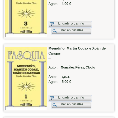
Agora
4,00 €
Engadir ó carriño
Ver en detalles
Meendiño, Martín Codax e Xoán de
Cangas
--
Autor:
González Pérez, Clodio
Antes
7,00 €
Agora
5,00 €
Engadir ó carriño
Ver en detalles