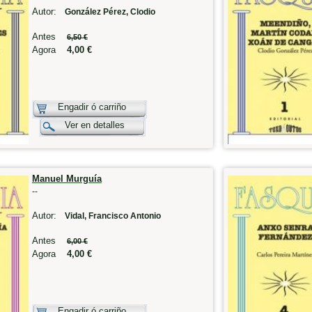
Autor:
González Pérez, Clodio
Antes
6,50 €
Agora
4,00 €
Engadir ó carriño
Ver en detalles
Manuel Murguía
--
Autor:
Vidal, Francisco Antonio
Antes
6,00 €
Agora
4,00 €
Engadir ó carriño