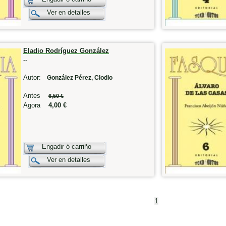
Ver en detalles
Eladio Rodríguez González
--
Autor:
González Pérez, Clodio
Antes
6,50 €
Agora
4,00 €
Engadir ó carriño
Ver en detalles
1