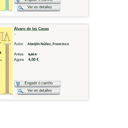
Ver en detalles
Álvaro de las Casas
--
Autor:
Abeijón Núñez, Francisco
Antes
6,00 €
Agora
4,00 €
Engadir ó carriño
Ver en detalles