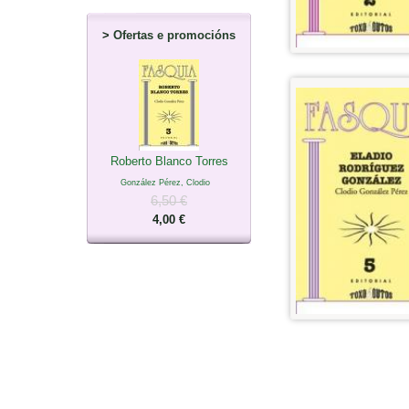
>
Ofertas e promocións
Roberto Blanco Torres
González Pérez, Clodio
6,50 €
4,00 €