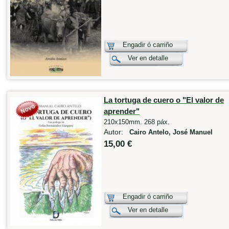
Engadir ó carriño
Ver en detalle
La tortuga de cuero o "El valor de
aprender"
210x150mm. 268 páx.
Autor:
Cairo Antelo, José Manuel
15,00 €
Engadir ó carriño
Ver en detalle