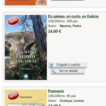
En galego, en curto, en Galicia
130x200mm. 208 páx.
Autor:
Naveira, Pedro
14,00 €
Engadir ó carriño
Ver en detalle
Poemario
130x200mm. 86 páx.
Autor:
Costoya, Lorena