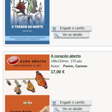
Engadir ó carriño
Ver en detalle
A corazón aberto
148x210mm. 170 páx.
Autor:
Penim, Carmen
17,00 €
Engadir ó carriño
Ver en detalle