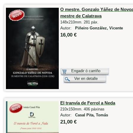
O mestre. Gonzalo Yáñez de Novoa
mestre de Calatrava
148x210mm. 281 páx.
Autor:
Piñeiro González, Vicente
16,00 €
Engadir ó carriño
Ver en detalle
El tranvía de Ferrol a Neda
210x150mm. 406 páxinas
Autor:
Casal Pita, Tomás
21,00 €