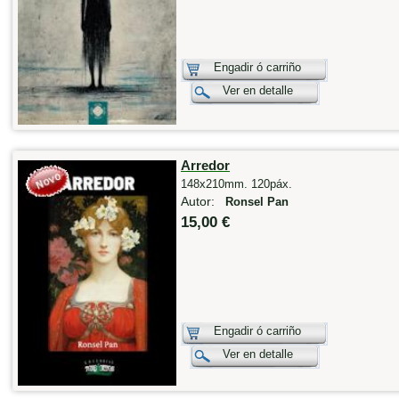
Engadir ó carriño
Ver en detalle
Arredor
148x210mm. 120páx.
Autor:
Ronsel Pan
15,00 €
Engadir ó carriño
Ver en detalle