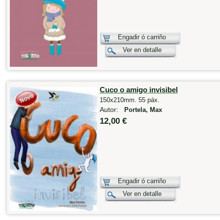
Engadir ó carriño
Ver en detalle
Cuco o amigo invisibel
150x210mm. 55 páx.
Autor:
Portela, Max
12,00 €
Engadir ó carriño
Ver en detalle