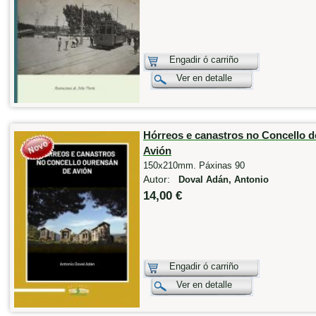
Engadir ó carriño
Ver en detalle
Hórreos e canastros no Concello d
Avión
150x210mm. Páxinas 90
Autor:
Doval Adán, Antonio
14,00 €
Engadir ó carriño
Ver en detalle